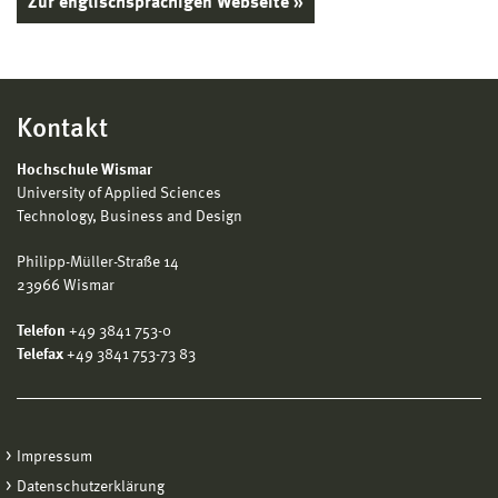
Zur englischsprachigen Webseite »
Kontakt
Hochschule Wismar
University of Applied Sciences
Technology, Business and Design
Philipp-Müller-Straße 14
23966 Wismar
Telefon
+49 3841 753-0
Telefax
+49 3841 753-73 83
Impressum
Datenschutzerklärung