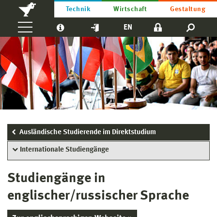
Technik
Wirtschaft
Gestaltung
EN
Ausländische Studierende im Direktstudium
Internationale Studiengänge
Studiengänge in
englischer/russischer Sprache