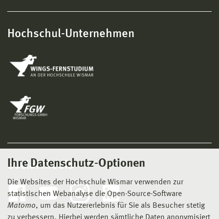
Hochschul-Unternehmen
Ihre Datenschutz-Optionen
Social Media
Die Websites der Hochschule Wismar verwenden zur
statistischen Webanalyse die Open-Source-Software
Matomo
, um das Nutzererlebnis für Sie als Besucher stetig
zu verbessern. Hierbei werden sämtliche Daten anonymisiert