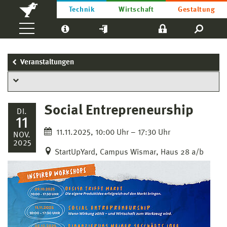
Technik
Wirtschaft
Gestaltung
Veranstaltungen
Social Entrepreneurship
DI.
11
11.11.2025, 10:00 Uhr – 17:30 Uhr
NOV.
2025
StartUpYard, Campus Wismar, Haus 28 a/b