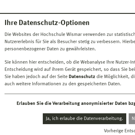
Ihre Datenschutz-Optionen
Die Websites der Hochschule Wismar verwenden zur statistis
Nutzererlebnis für Sie als Besucher stetig zu verbessern. Hier
personenbezogener Daten zu gewährleisten.
Sie können hier entscheiden, ob die Webanalyse Ihre Nutzer-Int
Entscheidung wird auf ihrem Gerät gespeichert, so dass Sie bei
Sie haben jedoch auf der Seite
Datenschutz
die Möglichkeit, d
auch weitere Informationen zu den gespeicherten Daten.
Erlauben Sie die Verarbeitung anonymisierter Daten bz
Ja, ich erlaube die Datenverarbeitung.
N
Vorherige Ents