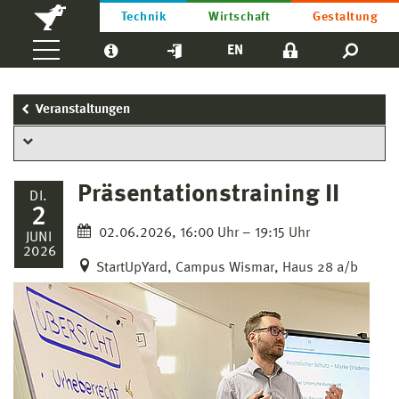
Technik
Wirtschaft
Gestaltung
EN
Veranstaltungen
Präsentationstraining II
DI.
2
02.06.2026, 16:00 Uhr – 19:15 Uhr
JUNI
2026
StartUpYard, Campus Wismar, Haus 28 a/b