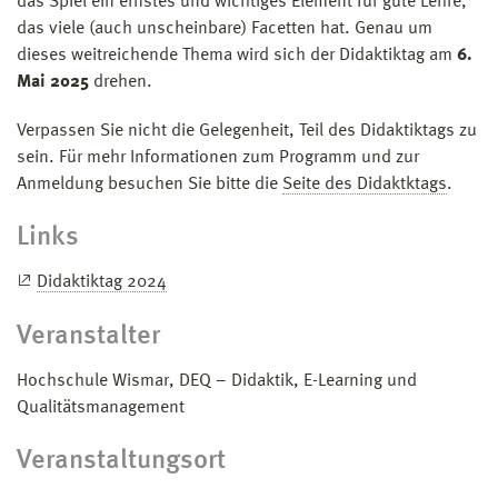
das Spiel ein ernstes und wichtiges Element für gute Lehre,
das viele (auch unscheinbare) Facetten hat. Genau um
dieses weitreichende Thema wird sich der Didaktiktag am
6.
Mai 2025
drehen.
Verpassen Sie nicht die Gelegenheit, Teil des Didaktiktags zu
sein. Für mehr Informationen zum Programm und zur
Anmeldung besuchen Sie bitte die
Seite des Didaktktags
.
Links
Didaktiktag 2024
Veranstalter
Hochschule Wismar, DEQ – Didaktik, E-Learning und
Qualitätsmanagement
Veranstaltungsort