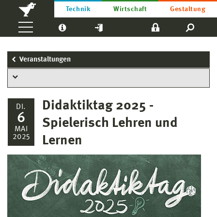
Technik
Wirtschaft
Gestaltung
Veranstaltungen
Didaktiktag 2025 -
DI.
6
Spielerisch Lehren und
MAI
2025
Lernen