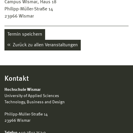
Campus Wismar, Haus 18
Philipp-Müller-Straße 14
23966
Wismar
Termin speichern
Zurück zu allen Veranstaltungen
Kontakt
Hochschule Wismar
University of Applied Sciences
Technology, Business and Design
Philipp-Müller-Straße 14
23966 Wismar
Telefon
+49 3841 753-0