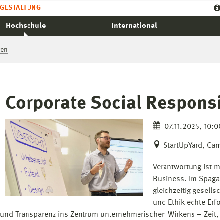
GESTALTUNG
Hochschule
International
gen
Corporate Social Responsi
07.11.2025, 10:0
StartUpYard, Ca
Verantwortung ist me
Business. Im Spagat
gleichzeitig gesell
und Ethik echte Erfo
 und Transparenz ins Zentrum unternehmerischen Wirkens – Zeit, 