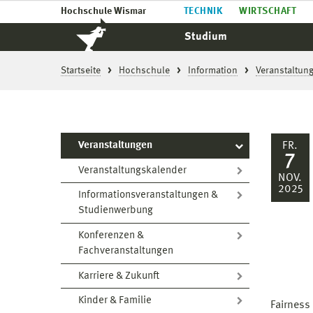
Hochschule Wismar
TECHNIK
WIRTSCHAFT
Studium
Startseite
Hochschule
Information
Veranstaltun
Veranstaltungen
FR.
7
Veranstaltungskalender
NOV.
2025
Informationsveranstaltungen &
Studienwerbung
Konferenzen &
Fachveranstaltungen
Karriere & Zukunft
Kinder & Familie
Fairness