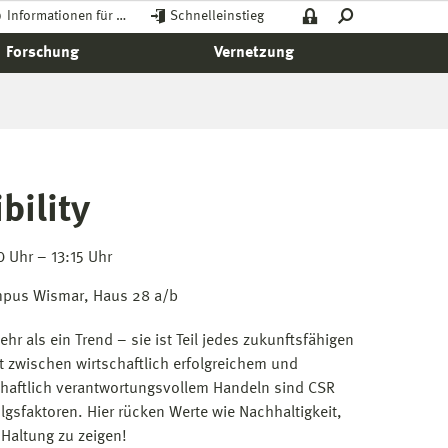
Informationen für …
Schnelleinstieg
Forschung
Vernetzung
bility
0 Uhr – 13:15 Uhr
mpus Wismar, Haus 28 a/b
hr als ein Trend – sie ist Teil jedes zukunftsfähigen
 zwischen wirtschaftlich erfolgreichem und
schaftlich verantwortungsvollem Handeln sind CSR
lgsfaktoren. Hier rücken Werte wie Nachhaltigkeit,
Haltung zu zeigen!