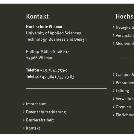
Kontakt
Hochs
Hochschule Wismar
Neuigkeit
University of Applied Sciences
Veranstal
Technology, Business and Design
Medienin
Philipp-Müller-Straße 14
23966 Wismar
Telefon
+49 3841 753-0
Campus &
Telefax
+49 3841 753-73 83
Personen
Leitung
Verwaltun
Impressum
Gremien
Datenschutzerklärung
Einrichtu
Barrierefreiheit
Kontakt