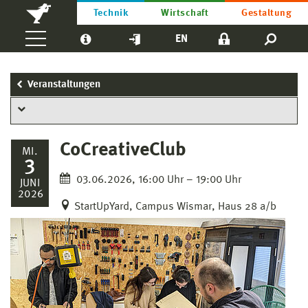
Technik
Wirtschaft
Gestaltung
EN
Veranstaltungen
CoCreativeClub
MI.
3
03.06.2026, 16:00 Uhr – 19:00 Uhr
JUNI
2026
StartUpYard, Campus Wismar, Haus 28 a/b