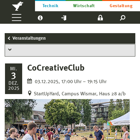
Technik
Wirtschaft
Gestaltung
Veranstaltungen
CoCreativeClub
MI.
3
03.12.2025, 17:00 Uhr – 19:15 Uhr
DEZ.
2025
StartUpYard, Campus Wismar, Haus 28 a/b