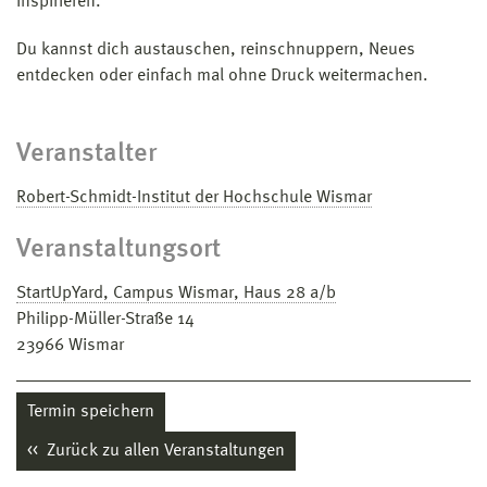
inspirieren.
Du kannst dich austauschen, reinschnuppern, Neues
entdecken oder einfach mal ohne Druck weitermachen.
Veranstalter
Robert-Schmidt-Institut der Hochschule Wismar
Veranstaltungsort
StartUpYard, Campus Wismar, Haus 28 a/b
Philipp-Müller-Straße 14
23966
Wismar
Termin speichern
Zurück zu allen Veranstaltungen