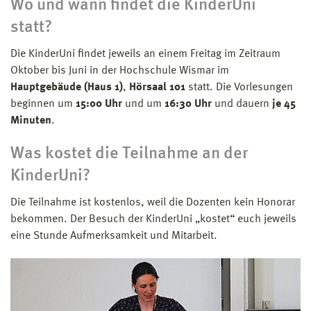
Wo und wann findet die KinderUni
statt?
Die KinderUni findet jeweils an einem Freitag im Zeitraum
Oktober bis Juni in der Hochschule Wismar im
Hauptgebäude (Haus 1)
,
Hörsaal 101
statt. Die Vorlesungen
beginnen um
15:00 Uhr
und um
16:30 Uhr
und dauern
je 45
Minuten
.
Was kostet die Teilnahme an der
KinderUni?
Die Teilnahme ist kostenlos, weil die Dozenten kein Honorar
bekommen. Der Besuch der KinderUni „kostet“ euch jeweils
eine Stunde Aufmerksamkeit und Mitarbeit.