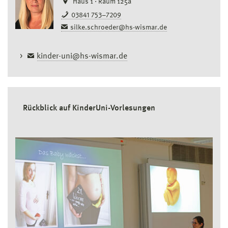
Haus 1 · Raum 125a
03841 753–7209
silke.schroeder@hs-wismar.de
kinder-uni@hs-wismar.de
Rückblick auf KinderUni-Vorlesungen