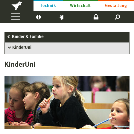
Technik
Wirtschaft
Gestaltung
Kinder & Familie
KinderUni
KinderUni