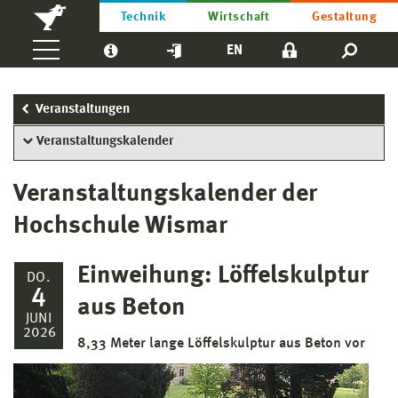
Technik
Wirtschaft
Gestaltung
EN
Veranstaltungen
Veranstaltungskalender
Veranstaltungskalender der
Hochschule Wismar
Einweihung: Löffelskulptur
DO.
4
aus Beton
JUNI
2026
8,33 Meter lange Löffelskulptur aus Beton vor