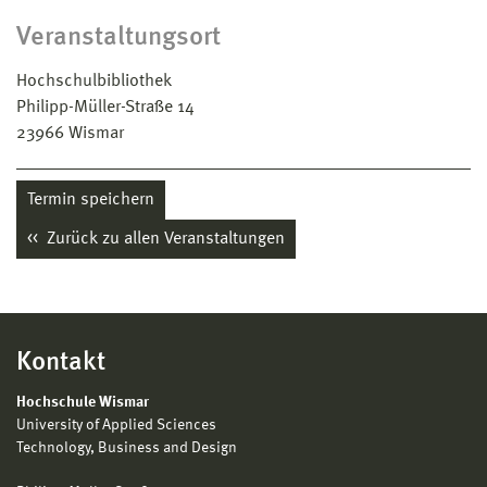
Veranstaltungsort
Hochschulbibliothek
Philipp-Müller-Straße 14
23966
Wismar
Termin speichern
Zurück zu allen Veranstaltungen
Kontakt
Hochschule Wismar
University of Applied Sciences
Technology, Business and Design