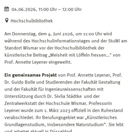
04.06.2026, 11:00 Uhr – 12:00 Uhr
Hochschulbibliothek
Am Donnerstag, dem 4. Juni 2026, um 11:00 Uhr wird
während des Hochschulinformationstages und der StuWi am
Standort Wismar vor der Hochschulbibliothek der
künstlerische Beitrag „Weisheit mit Löffeln fressen…" von
Prof. Annette Leyener eingeweiht.
Ein gemeinsames Projekt
von Prof. Annette Leyener, Prof.
Dr. Guido Bolle und Studierenden der Fakultät Gestaltung
und der Fakultät für Ingenieurwissenschaften mit
Unterstützung durch Dr. Sivlia Städtke und der
Zentralwerkstatt der Hochschule Wismar. Professorin
Leyener wurde zum 1. März 2023 offiziell in den Ruhestand
verabschiedet. Ihr Berufungsgebiet war „Künstlerisches
Grundlagenstudium, insbesondere Naturstudium”. Sie lebt
und arbeitet aktuell in Düsseldorf.