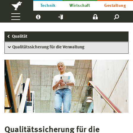
Technik
Wirtschaft
Gestaltung
Qualität
Qualitätssicherung für die Verwaltung
Qualitätssicherung für die