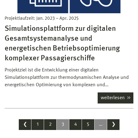
Projektlaufzeit:
Jan. 2023
–
Apr. 2025
Simulationsplattform zur digitalen
Gesamtsystemanalyse und
energetischen Betriebsoptimierung
komplexer Passagierschiffe
Projektziel ist die Entwicklung einer digitalen
Simulationsplattform zur thermodynamischen Analyse und
energetischen Optimierung von komplexen und…
weiterlesen
❮
1
2
3
4
5
…
❯