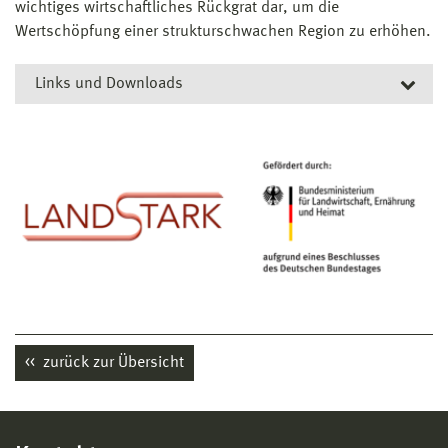
wichtiges wirtschaftliches Rückgrat dar, um die
Wertschöpfung einer strukturschwachen Region zu erhöhen.
Links und Downloads
Links
Projektleiter Prof. Dr. math. Gunnar Prause
European Project Center (EPC)
Fördermaßnahme "Faktor K"
zurück zur Übersicht