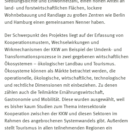
Siedlungsdichte und Einwohnerzahl, einen hohen Anteil an
land- und forstwirtschaftlichen Flächen, lockere
Wohnbebauung und Randlage zu großen Zentren wie Berlin
und Hamburg einen gemeinsamen Nenner haben.
Der Schwerpunkt des Projektes liegt auf der Erfassung von
Kooperationsmustern, Wechselwirkungen und
Wirkmechanismen der KKW am Beispiel der Umdenk- und
Transformationsprozesse in zwei gegebenen wirtschaftlichen
Ökosystemen – ökologischer Landbau und Tourismus.
Ökosysteme können als Märkte betrachtet werden, die
operationelle, ökologische, wirtschaftliche, technologische
und rechtliche Dimensionen mit einbeziehen. Zu denen
zählen auch die Teilmärkte Ernährungswirtschaft,
Gastronomie und Mobilität. Diese wurden ausgewählt, weil
es bisher kaum Studien zum Thema intersektorale
Kooperation zwischen der KKW und diesen Sektoren im
Rahmen des angebrochenen Systemwandels gibt. Außerdem
stellt Tourismus in allen teilnehmenden Regionen ein