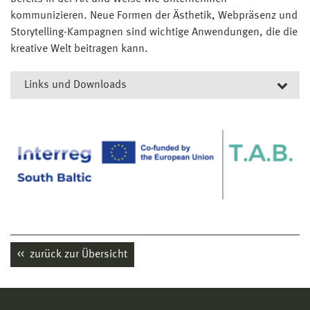
kommunizieren. Neue Formen der Ästhetik, Webpräsenz und
Storytelling-Kampagnen sind wichtige Anwendungen, die die
kreative Welt beitragen kann.
Links und Downloads
Links
Projektleiter Prof. Dr. math. Gunnar Prause
European Project Center (EPC)
zurück zur Übersicht