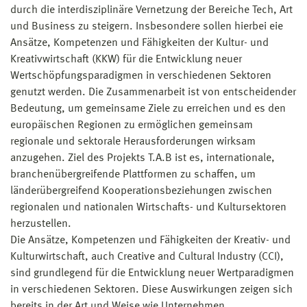
durch die interdisziplinäre Vernetzung der Bereiche Tech, Art
und Business zu steigern. Insbesondere sollen hierbei eie
Ansätze, Kompetenzen und Fähigkeiten der Kultur- und
Kreativwirtschaft (KKW) für die Entwicklung neuer
Wertschöpfungsparadigmen in verschiedenen Sektoren
genutzt werden. Die Zusammenarbeit ist von entscheidender
Bedeutung, um gemeinsame Ziele zu erreichen und es den
europäischen Regionen zu ermöglichen gemeinsam
regionale und sektorale Herausforderungen wirksam
anzugehen. Ziel des Projekts T.A.B ist es, internationale,
branchenübergreifende Plattformen zu schaffen, um
länderübergreifend Kooperationsbeziehungen zwischen
regionalen und nationalen Wirtschafts- und Kultursektoren
herzustellen.
Die Ansätze, Kompetenzen und Fähigkeiten der Kreativ- und
Kulturwirtschaft, auch Creative and Cultural Industry (CCI),
sind grundlegend für die Entwicklung neuer Wertparadigmen
in verschiedenen Sektoren. Diese Auswirkungen zeigen sich
bereits in der Art und Weise wie Unternehmen