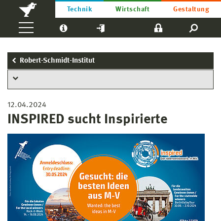
Technik
Wirtschaft
Gestaltung
Robert-Schmidt-Institut
12.04.2024
INSPIRED sucht Inspirierte