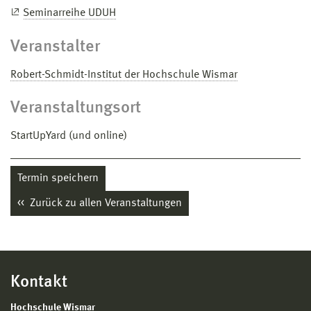
Seminarreihe UDUH
Veranstalter
Robert-Schmidt-Institut der Hochschule Wismar
Veranstaltungsort
StartUpYard (und online)
Termin speichern
Zurück zu allen Veranstaltungen
Kontakt
Hochschule Wismar