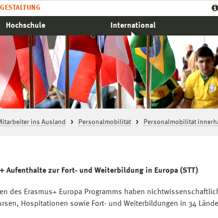
GESTALTUNG
Hochschule
International
itarbeiter ins Ausland
Personalmobilität
Personalmobilität innerh
 Aufenthalte zur Fort- und Weiterbildung in Europa (STT)
n des Erasmus+ Europa Programms haben nichtwissenschaftliche 
rsen, Hospitationen sowie Fort- und Weiterbildungen in 34 Länd