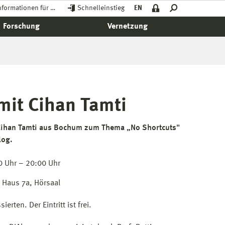
nformationen für …
Schnelleinstieg
EN
Forschung
Vernetzung
mit Cihan Tamti
 Cihan Tamti aus Bochum zum Thema „No Shortcuts"
log.
0 Uhr – 20:00 Uhr
Haus 7a, Hörsaal
sierten. Der Eintritt ist frei.