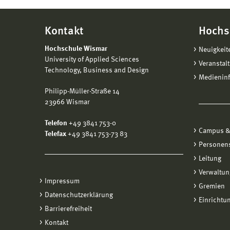
Kontakt
Hochs
Hochschule Wismar
Neuigkeit
University of Applied Sciences
Veranstal
Technology, Business and Design
Medienin
Philipp-Müller-Straße 14
23966 Wismar
Telefon
+49 3841 753-0
Campus &
Telefax
+49 3841 753-73 83
Personen
Leitung
Verwaltun
Impressum
Gremien
Datenschutzerklärung
Einrichtu
Barrierefreiheit
Kontakt