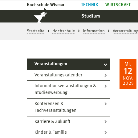
Hochschule Wismar
TECHNIK
WIRTSCHAFT
Studium
Startseite
Hochschule
Information
Veranstaltun
Veranstaltungen
MI.
12
Veranstaltungskalender
NOV.
2025
Informationsveranstaltungen &
Studienwerbung
Konferenzen &
Fachveranstaltungen
Karriere & Zukunft
Kinder & Familie