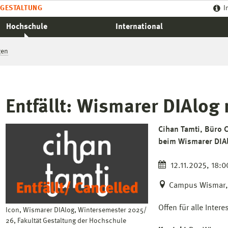
GESTALTUNG
I
Hochschule
International
gen
Entfällt: Wismarer DIAlog 
Cihan Tamti, Büro
beim Wismarer DIA
12.11.2025, 18:0
Campus Wismar, 
Offen für alle Interes
Icon, Wismarer DIAlog, Wintersemester 2025/
26, Fakultät Gestaltung der Hochschule