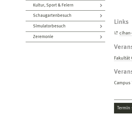
Kultur, Sport & Feiern
Schaugartenbesuch
Links
Simulatorbesuch
cihan-
Zeremonie
Verans
Fakultät
Veran
Campus W
Termin