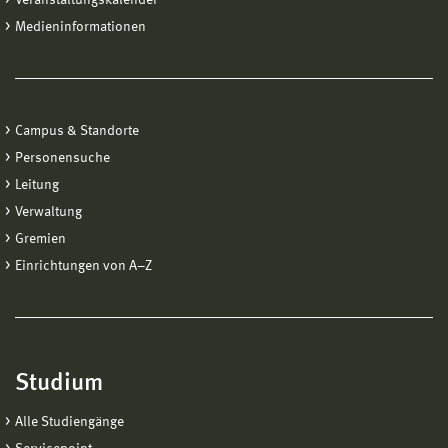
Medieninformationen
Campus & Standorte
Personensuche
Leitung
Verwaltung
Gremien
Einrichtungen von A−Z
Studium
Alle Studiengänge