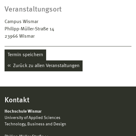
Veranstaltungsort
Campus Wismar
Philipp-Müller-Straße 14
23966
Wismar
Termin speichern
Zurück zu allen Veranstaltungen
Kontakt
Hochschule Wismar
University of Applied Sciences
Technology, Business and Design