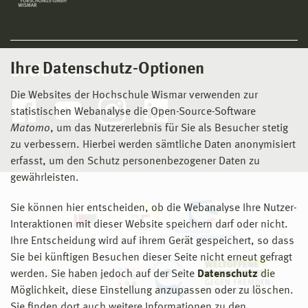
Ihre Datenschutz-Optionen
Social Media
Die Websites der Hochschule Wismar verwenden zur
statistischen Webanalyse die Open-Source-Software
Matomo
, um das Nutzererlebnis für Sie als Besucher stetig
zu verbessern. Hierbei werden sämtliche Daten anonymisiert
erfasst, um den Schutz personenbezogener Daten zu
gewährleisten.
Sie können hier entscheiden, ob die Webanalyse Ihre Nutzer-
Interaktionen mit dieser Website speichern darf oder nicht.
Ihre Entscheidung wird auf ihrem Gerät gespeichert, so dass
Sie bei künftigen Besuchen dieser Seite nicht erneut gefragt
werden. Sie haben jedoch auf der Seite
Datenschutz
die
Möglichkeit, diese Einstellung anzupassen oder zu löschen.
Sie finden dort auch weitere Informationen zu den