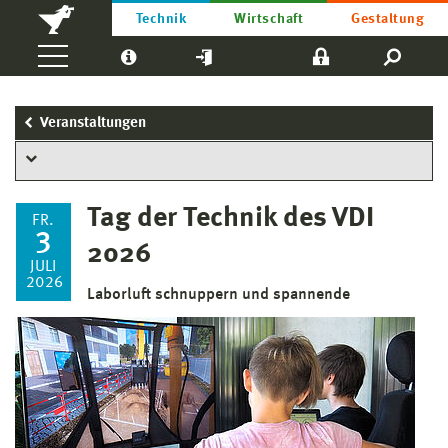
Technik
Wirtschaft
Gestaltung
Veranstaltungen
Tag der Technik des VDI
FR.
3
2026
JULI
2026
Laborluft schnuppern und spannende