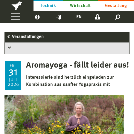
Technik
Wirtschaft
Gestaltung
EN
Veranstaltungen
Aromayoga - fällt leider aus!
FR.
31
Interessierte sind herzlich eingeladen zur
JULI
2026
Kombination aus sanfter Yogapraxis mit