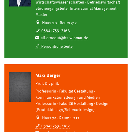
Wirtschaftswissenschaften
Betriebswirtschaft
Studiengangsleiter International Management,
Master
Haus 20 · Raum 312
03841 753–7168
ali.arnaout@hs-wismar.de
Persönliche Seite
Maxi Berger
Prof. Dr. phil.
Professorin
Fakultät Gestaltung
Kommunikationsdesign und Medien
Professorin
Fakultät Gestaltung
Design
(Produktdesign/Schmuckdesign)
Haus 7a · Raum 1.212
03841 753–7182