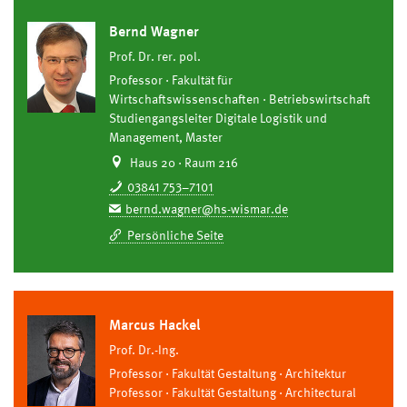
Bernd Wagner
Prof. Dr. rer. pol.
Professor
Fakultät für
Wirtschaftswissenschaften
Betriebswirtschaft
Studiengangsleiter Digitale Logistik und
Management, Master
Haus 20 · Raum 216
03841 753–7101
bernd.wagner@hs-wismar.de
Persönliche Seite
Marcus Hackel
Prof. Dr.-Ing.
Professor
Fakultät Gestaltung
Architektur
Professor
Fakultät Gestaltung
Architectural