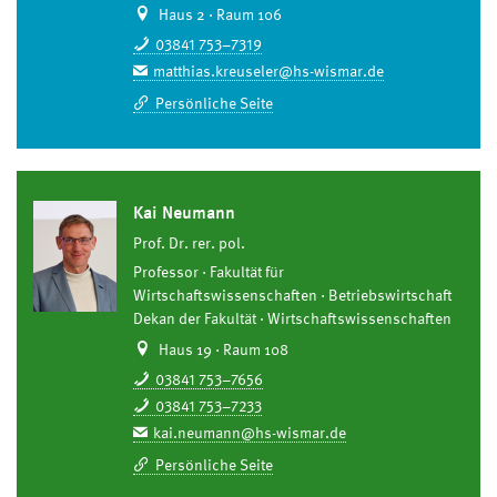
Haus 2 · Raum 106
03841 753–7319
matthias.kreuseler@hs-wismar.de
Persönliche Seite
Kai Neumann
Prof. Dr. rer. pol.
Professor
Fakultät für
Wirtschaftswissenschaften
Betriebswirtschaft
Dekan der Fakultät
Wirtschaftswissenschaften
Haus 19 · Raum 108
03841 753–7656
03841 753–7233
kai.neumann@hs-wismar.de
Persönliche Seite