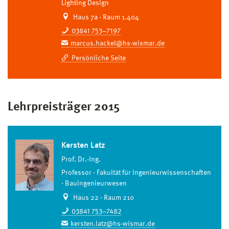
Lighting Design
Haus 7a · Raum 1.404
03841 753–7197
marcus.hackel@hs-wismar.de
Persönliche Seite
Lehrpreisträger 2015
Kersten Latz
Prof. Dr.-Ing.
Professor
Fakultät für Ingenieurwissenschaften
Bauingenieurwesen
Haus 22 · Raum 210
03841 753–7482
kersten.latz@hs-wismar.de