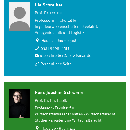
Ute Schreiber
Prof. Dr. rer. nat.
Professorin
Fakultät für
Ingenieurwissenschaften
Seefahrt,
Anlagentechnik und Logistik
Haus 2 · Raum 2308
0381 9698–4515
ute.schreiber@hs-wismar.de
Persönliche Seite
Hans-Joachim Schramm
Prof. Dr. iur. habil.
Professor
Fakultät für
Wirtschaftswissenschaften
Wirtschaftsrecht
Studiengangsleitung Wirtschaftsrecht
Haus 20 · Raum 411