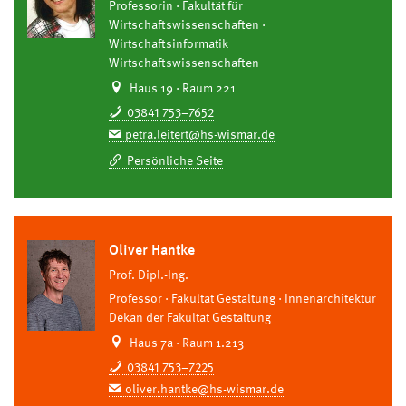
Professorin
Fakultät für
Wirtschaftswissenschaften
Wirtschaftsinformatik
Wirtschaftswissenschaften
Haus 19 · Raum 221
03841 753–7652
petra.leitert@hs-wismar.de
Persönliche Seite
Oliver Hantke
Prof. Dipl.-Ing.
Professor
Fakultät Gestaltung
Innenarchitektur
Dekan der Fakultät Gestaltung
Haus 7a · Raum 1.213
03841 753–7225
oliver.hantke@hs-wismar.de