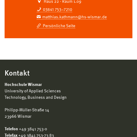
Haus 22 · Raum 1.09
03841 753–7210
matthias.kathmann@hs-wismar.de
Persönliche Seite
Kontakt
Hochschule Wismar
University of Applied Sciences
Technology, Business and Design
Philipp-Müller-Straße 14
23966 Wismar
Telefon
+49 3841 753-0
Telefax
+49 3841 753-73 83