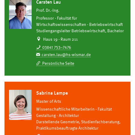
Carsten Lau
Prof. Dr.-Ing.
Professor
Fakultät für
Wirtschaftswissenschaften
Betriebswirtschaft
Studiengangsleiter Betriebswirtschaft, Bachelor
Haus 19 · Raum 211
03841 753–7476
carsten.lau@hs-wismar.de
Persönliche Seite
Sabrina Lampe
Master of Arts
Wissenschaftliche Mitarbeiterin
Fakultät
Gestaltung
Architektur
Darstellende Geometrie, Studienfachberatung,
Praktikumsbeauftragte Architektur