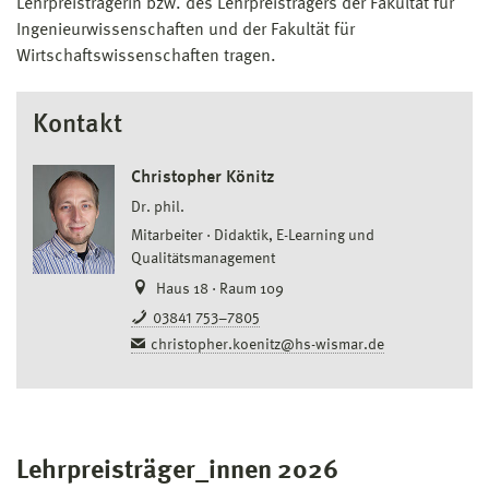
Lehrpreisträgerin bzw. des Lehrpreisträgers der Fakultät für
Ingenieurwissenschaften und der Fakultät für
Wirtschaftswissenschaften tragen.
Kontakt
Christopher Könitz
Dr. phil.
Mitarbeiter
Didaktik, E-Learning und
Qualitätsmanagement
Haus 18 · Raum 109
03841 753–7805
christopher.koenitz@hs-wismar.de
Lehrpreisträger_innen 2026