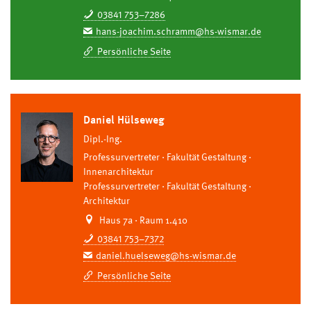
03841 753–7286
hans-joachim.schramm@hs-wismar.de
Persönliche Seite
Daniel Hülseweg
Dipl.-Ing.
Professurvertreter
Fakultät Gestaltung
Innenarchitektur
Professurvertreter
Fakultät Gestaltung
Architektur
Haus 7a · Raum 1.410
03841 753–7372
daniel.huelseweg@hs-wismar.de
Persönliche Seite