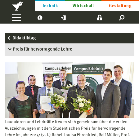
Technik
Wirtschaft
Gestaltung
Didaktiktag
Preis für hervorragende Lehre
Laudatoren und Lehrkräfte freuen sich gemeinsam über die ersten
Auszeichnungen mit dem Studentischen Preis für hervorragende
Lehre im Jahr 2015: (v. l.) Rahel-Louisa Ehrenfried, Ralf Müller, Prof.