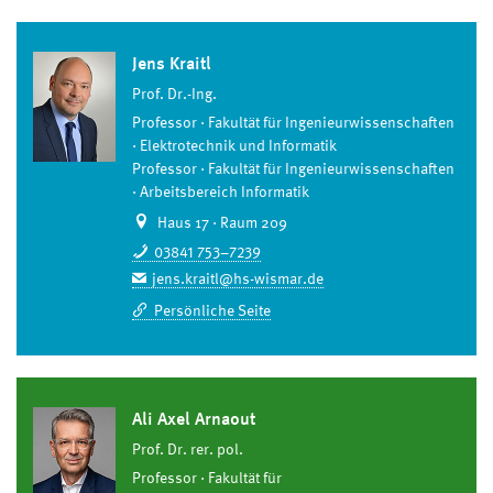
Jens Kraitl
Prof. Dr.-Ing.
Professor
Fakultät für Ingenieurwissenschaften
Elektrotechnik und Informatik
Professor
Fakultät für Ingenieurwissenschaften
Arbeitsbereich Informatik
Haus 17 · Raum 209
03841 753–7239
jens.kraitl@hs-wismar.de
Persönliche Seite
Ali Axel Arnaout
Prof. Dr. rer. pol.
Professor
Fakultät für