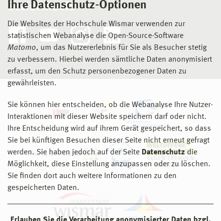
Ihre Datenschutz-Optionen
Social Media
Die Websites der Hochschule Wismar verwenden zur
statistischen Webanalyse die Open-Source-Software
Matomo
, um das Nutzererlebnis für Sie als Besucher stetig
zu verbessern. Hierbei werden sämtliche Daten anonymisiert
erfasst, um den Schutz personenbezogener Daten zu
gewährleisten.
Sie können hier entscheiden, ob die Webanalyse Ihre Nutzer-
Interaktionen mit dieser Website speichern darf oder nicht.
Ihre Entscheidung wird auf ihrem Gerät gespeichert, so dass
Sie bei künftigen Besuchen dieser Seite nicht erneut gefragt
werden. Sie haben jedoch auf der Seite
Datenschutz
die
Möglichkeit, diese Einstellung anzupassen oder zu löschen.
Sie finden dort auch weitere Informationen zu den
gespeicherten Daten.
Erlauben Sie die Verarbeitung anonymisierter Daten bzgl.