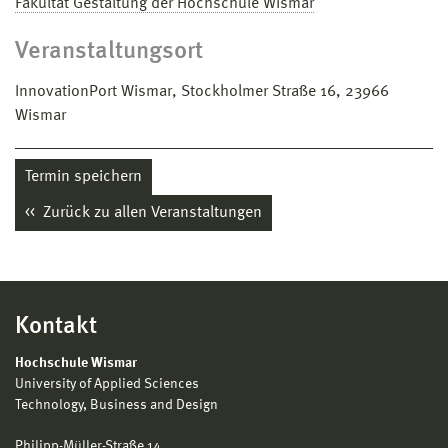
Fakultät Gestaltung der Hochschule Wismar
Veranstaltungsort
InnovationPort Wismar, Stockholmer Straße 16, 23966
Wismar
Termin speichern
Zurück zu allen Veranstaltungen
Kontakt
Hochschule Wismar
University of Applied Sciences
Technology, Business and Design
Philipp-Müller-Straße 14