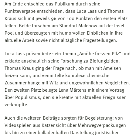
Am Ende entschied das Publikum durch seine
Punktevergabe entschieden, dass Luca Lass und Thomas
Kraus sich mit jeweils 96 von 100 Punkten den ersten Platz
teilen. Beide forschen am Standort Malchow auf der Insel
Poel und überzeugten mit humorvollen Einblicken in ihre
aktuelle Arbeit sowie nicht alltägliche Fragestellungen.
Luca Lass präsentierte sein Thema „Amöbe fressen Pilz“ und
erklärte anschaulich seine Forschung zu Biofungiziden.
Thomas Kraus ging der Frage nach, ob man mit Ameisen
heizen kann, und vermittelte komplexe chemische
Zusammenhänge mit Witz und ungewöhnlichen Vergleichen.
Den zweiten Platz belegte Lena Märtens mit einem Vortrag
über Populismus, den sie kreativ mit aktuellen Ereignissen
verknüpfte.
Auch die weiteren Beiträge sorgten für Begeisterung: von
Videospielen aus Katzensicht über Mehrwegverpackungen
bis hin zu einer balladenhaften Darstellung juristischer