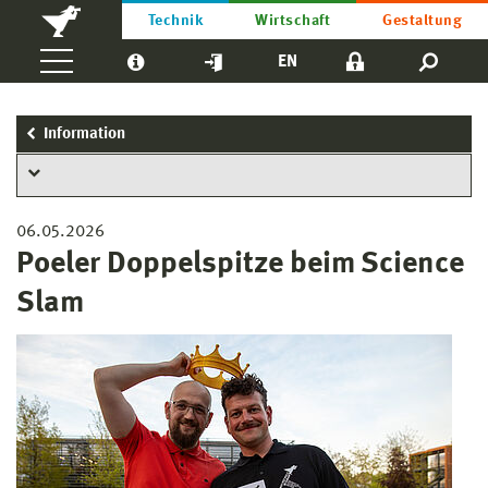
Technik
Wirtschaft
Gestaltung
EN
Information
06.05.2026
Poeler Doppelspitze beim Science
Slam