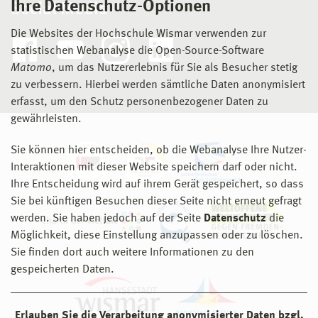
Ihre Datenschutz-Optionen
Social Media
Die Websites der Hochschule Wismar verwenden zur
statistischen Webanalyse die Open-Source-Software
Matomo
, um das Nutzererlebnis für Sie als Besucher stetig
zu verbessern. Hierbei werden sämtliche Daten anonymisiert
erfasst, um den Schutz personenbezogener Daten zu
gewährleisten.
Sie können hier entscheiden, ob die Webanalyse Ihre Nutzer-
Interaktionen mit dieser Website speichern darf oder nicht.
Ihre Entscheidung wird auf ihrem Gerät gespeichert, so dass
Sie bei künftigen Besuchen dieser Seite nicht erneut gefragt
werden. Sie haben jedoch auf der Seite
Datenschutz
die
Möglichkeit, diese Einstellung anzupassen oder zu löschen.
Sie finden dort auch weitere Informationen zu den
gespeicherten Daten.
Erlauben Sie die Verarbeitung anonymisierter Daten bzgl.