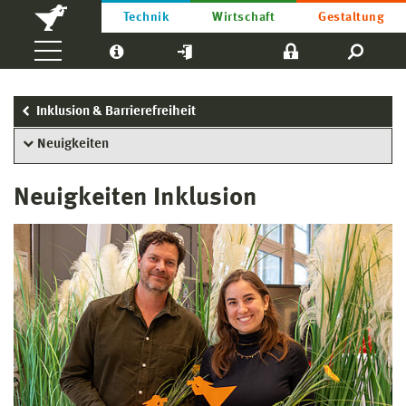
Technik
Wirtschaft
Gestaltung
Inklusion & Barrierefreiheit
Neuigkeiten
Neuigkeiten Inklusion