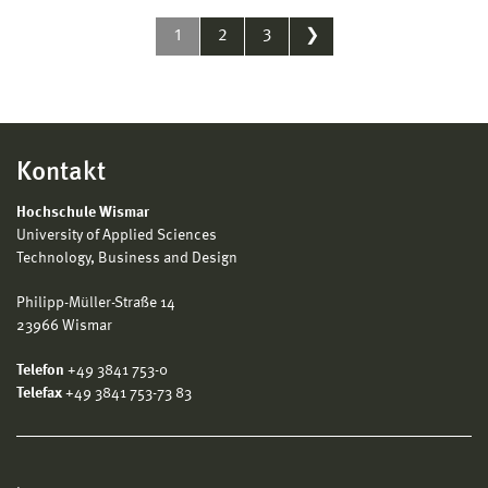
1
2
3
❯
Kontakt
Hochschule Wismar
University of Applied Sciences
Technology, Business and Design
Philipp-Müller-Straße 14
23966 Wismar
Telefon
+49 3841 753-0
Telefax
+49 3841 753-73 83