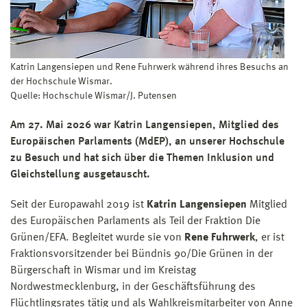
Katrin Langensiepen und Rene Fuhrwerk während ihres Besuchs an
der Hochschule Wismar.
Quelle: Hochschule Wismar/J. Putensen
Am 27. Mai 2026 war Katrin Langensiepen, Mitglied des
Europäischen Parlaments (MdEP), an unserer Hochschule
zu Besuch und hat sich über die Themen Inklusion und
Gleichstellung ausgetauscht.
Seit der Europawahl 2019 ist
Katrin Langensiepen
Mitglied
des Europäischen Parlaments als Teil der Fraktion Die
Grünen/EFA. Begleitet wurde sie von
Rene Fuhrwerk
, er ist
Fraktionsvorsitzender bei Bündnis 90/Die Grünen in der
Bürgerschaft in Wismar und im Kreistag
Nordwestmecklenburg, in der Geschäftsführung des
Flüchtlingsrates tätig und als Wahlkreismitarbeiter von Anne