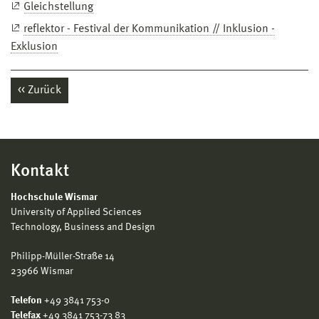
Gleichstellung
reflektor - Festival der Kommunikation // Inklusion -
Exklusion
Zurück
Kontakt
Hochschule Wismar
University of Applied Sciences
Technology, Business and Design
Philipp-Müller-Straße 14
23966 Wismar
Telefon
+49 3841 753-0
Telefax
+49 3841 753-73 83