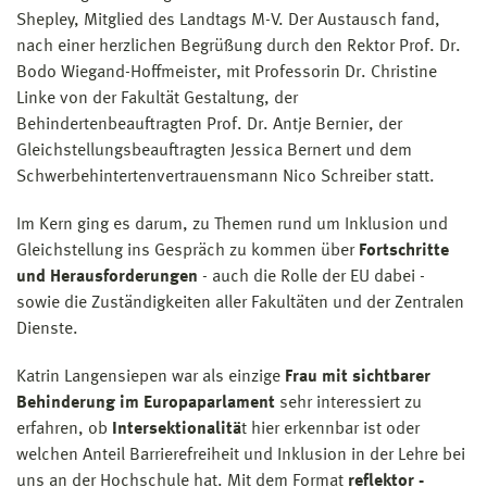
Shepley, Mitglied des Landtags M-V. Der Austausch fand,
nach einer herzlichen Begrüßung durch den Rektor Prof. Dr.
Bodo Wiegand-Hoffmeister, mit Professorin Dr. Christine
Linke von der Fakultät Gestaltung, der
Behindertenbeauftragten Prof. Dr. Antje Bernier, der
Gleichstellungsbeauftragten Jessica Bernert und dem
Schwerbehintertenvertrauensmann Nico Schreiber statt.
Im Kern ging es darum, zu Themen rund um Inklusion und
Gleichstellung ins Gespräch zu kommen über
Fortschritte
und Herausforderungen
- auch die Rolle der EU dabei -
sowie die Zuständigkeiten aller Fakultäten und der Zentralen
Dienste.
Katrin Langensiepen war als einzige
Frau mit sichtbarer
Behinderung im Europaparlament
sehr interessiert zu
erfahren, ob
Intersektionalitä
t hier erkennbar ist oder
welchen Anteil Barrierefreiheit und Inklusion in der Lehre bei
uns an der Hochschule hat. Mit dem Format
reflektor -