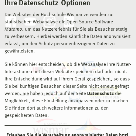
Ihre Datenschutz-Optionen
Social Media
Die Websites der Hochschule Wismar verwenden zur
statistischen Webanalyse die Open-Source-Software
Matomo
, um das Nutzererlebnis für Sie als Besucher stetig
zu verbessern. Hierbei werden sämtliche Daten anonymisiert
erfasst, um den Schutz personenbezogener Daten zu
gewährleisten.
Sie können hier entscheiden, ob die Webanalyse Ihre Nutzer-
Interaktionen mit dieser Website speichern darf oder nicht.
Ihre Entscheidung wird auf ihrem Gerät gespeichert, so dass
Sie bei künftigen Besuchen dieser Seite nicht erneut gefragt
werden. Sie haben jedoch auf der Seite
Datenschutz
die
Möglichkeit, diese Einstellung anzupassen oder zu löschen.
Sie finden dort auch weitere Informationen zu den
gespeicherten Daten.
Erlauben Sie die Verarbeitung anonymisierter Daten bzgl.