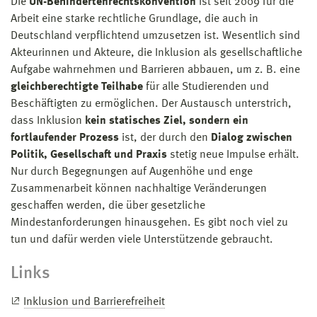
Die
UN-Behindertenrechtskonvention
ist seit 2009 für die
Arbeit eine starke rechtliche Grundlage, die auch in
Deutschland verpflichtend umzusetzen ist. Wesentlich sind
Akteurinnen und Akteure, die Inklusion als gesellschaftliche
Aufgabe wahrnehmen und Barrieren abbauen, um z. B. eine
gleichberechtigte Teilhabe
für alle Studierenden und
Beschäftigten zu ermöglichen. Der Austausch unterstrich,
dass Inklusion
kein statisches Ziel, sondern ein
fortlaufender Prozess
ist, der durch den
Dialog zwischen
Politik, Gesellschaft und Praxis
stetig neue Impulse erhält.
Nur durch Begegnungen auf Augenhöhe und enge
Zusammenarbeit können nachhaltige Veränderungen
geschaffen werden, die über gesetzliche
Mindestanforderungen hinausgehen. Es gibt noch viel zu
tun und dafür werden viele Unterstützende gebraucht.
Links
Inklusion und Barrierefreiheit