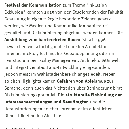
Festival der Kommunikatio
n zum Thema “Inklusion -
Exklusion” konnten 2025 von den Studierenden der Fakultät
Gestaltung in eigener Regie besondere Zeichen gesetzt
werden, wie Medien und Kommunikation barrierefrei
gestaltet und Diskriminierung abgebaut werden können. Die
Ausbildung zum barrierefreien Baue
n ist seit 1996
inzwischen vielschichtig in die Lehre bei Architektur,
Innenarchitektur, Technischer Gebäudeplanung oder im
Fernstudium bei Faciltiy Management, Architektur&Umwelt
und Integrativer StadtLand-Entwicklung eingebunden,
jedoch meist im Wahlstudienbereich angesiedelt. Neben
solchen Highlights kamen
Gefahren von Ableismus
zur
Sprache, denn auch das Nichtreden über Behinderung birgt
Diskriminierungspotential. Die
strukturelle Einbindung der
Interessenvertretungen und Beauftragten
und die
Herausforderungen solcher Ehrenämter im öffentlichen
Dienst bildeten den Abschluss.