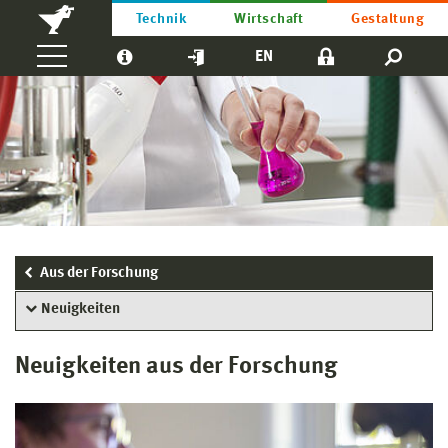
Technik
Wirtschaft
Gestaltung
EN
Aus der Forschung
Neuigkeiten
Neuigkeiten aus der Forschung