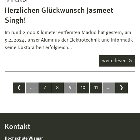
10.04.2024
Herzlichen Glückwunsch Jasmeet
Singh!
Im rund 2.000 Kilometer entfernten Madrid hat gestern, am
9.4.2024, unser Alumnus der Elektrotechnik und Informatik
seine Doktorarbeit erfolgreich…
weiterlesen
❮
…
7
8
9
10
11
…
❯
Kontakt
Hochschule Wismar