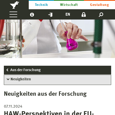
Technik
Wirtschaft
Gestaltung
EN
Aus der Forschung
Neuigkeiten
Neuigkeiten aus der Forschung
07.11.2024
HAW-Perspektiven in der EU-