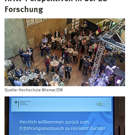
Forschung
Quelle: Hochschule Wismar/EM