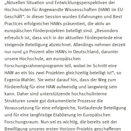
„Aktuellen Situation und Entwicklungsperspektiven der
Hochschulen für Angewandte Wissenschaften (HAW) im EU-
Geschäft“. In dieser Session wurden Erfahrungen und Best
Practices erfolgreicher HAWs präsentiert, die aktiv an
europäischen Förderprojekten beteiligt sind. „Besonders
erfreulich ist, dass sich in der aktuellen Förderperiode eine
steigende Beteiligung abzeichnet. Allerdings nehmen derzeit
nur rund 40 Prozent aller HAWs in Deutschland, darunter
unsere Hochschule, am europäischen
Forschungsrahmenprogramm teil, wobei im Schnitt eine
HAW an ein bis zwei Projekten gleichzeitig beteiligt ist“, so
Evgenia Mahler. Sie weist darauf hin, dass der Weg zum
Fördererfolg für eine HAW aufwendig und langwierig sein
kann. Daher sind unterstützende hochschulinterne
Strukturen sowie gut dokumentierte Prozesse die
Voraussetzung für eine erfolgreiche, fortlaufende Beteiligung
und für eine langfristige Etablierung im Europäischen
Forschungsraum. Nun sei es wichtig, die bereits seit der
Bewilligung unseres ersten Horizon-Projekts geschaffenen