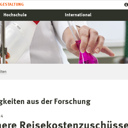
GESTALTUNG
Hochschule
International
iten
gkeiten aus der Forschung
24
ere Reisekostenzuschüsse