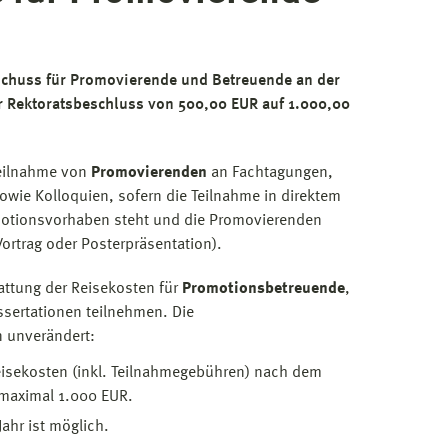
chuss für Promovierende und Betreuende an der
 Rektoratsbeschluss von 500,00 EUR auf 1.000,00
Teilnahme von
Promovierenden
an Fachtagungen,
wie Kolloquien, sofern die Teilnahme in direktem
tionsvorhaben steht und die Promovierenden
Vortrag oder Posterpräsentation).
tattung der Reisekosten für
Promotionsbetreuende
,
ssertationen teilnehmen. Die
 unverändert:
eisekosten (inkl. Teilnahmegebühren) nach dem
maximal 1.000 EUR.
ahr ist möglich.