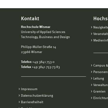
Kontakt
Hochs
Hochschule Wismar
Neuigkeit
University of Applied Sciences
Veranstal
Technology, Business and Design
Medienin
Philipp-Müller-Straße 14
23966 Wismar
Telefon
+49 3841 753-0
Campus &
Telefax
+49 3841 753-73 83
Personen
Leitung
Verwaltun
Impressum
Gremien
Datenschutzerklärung
Einrichtu
Barrierefreiheit