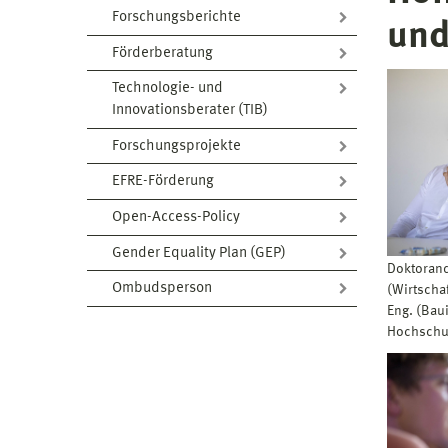
Forschungsberichte
und
Förderberatung
Technologie- und
Innovationsberater (TIB)
Forschungsprojekte
EFRE-Förderung
Open-Access-Policy
Gender Equality Plan (GEP)
Doktorand
Ombudsperson
(Wirtscha
Eng. (Bau
Hochschu