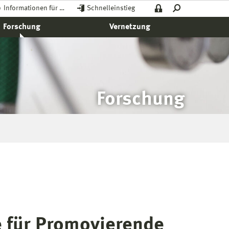
Informationen für …
Schnelleinstieg
Forschung
Vernetzung
Forschung
 für Promovierende