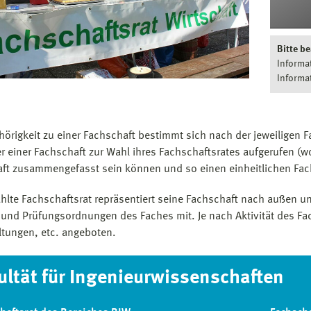
Bitte be
Informa
Informa
hörigkeit zu einer Fachschaft bestimmt sich nach der jeweiligen F
er einer Fachschaft zur Wahl ihres Fachschaftsrates aufgerufen (w
ft zusammengefasst sein können und so einen einheitlichen Fac
hlte Fachschaftsrat repräsentiert seine Fachschaft nach außen und
 und Prüfungsordnungen des Faches mit. Je nach Aktivität des Fa
ltungen, etc. angeboten.
ultät für Ingenieurwissenschaften