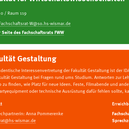
0 / Raum 119
Fachschaftsrat-W@so.hs-wismar.de
r Seite des Fachschaftsrats FWW
ultät Gestaltung
udentische Interessenvertretung der Fakultät Gestaltung ist der ID
kultät Gestaltung bei Fragen rund ums Studium. Antworten zur Le
 zu finden, wie Platz für neue Ideen. Feste, Filmabende und ander
Partyequipment oder technische Ausrüstung dafür fehlen sollte, k
t
Erreichb
echpartnerin: Anna Pommerenke
Fachsch
-rat@hs-wismar.de
Sprechz