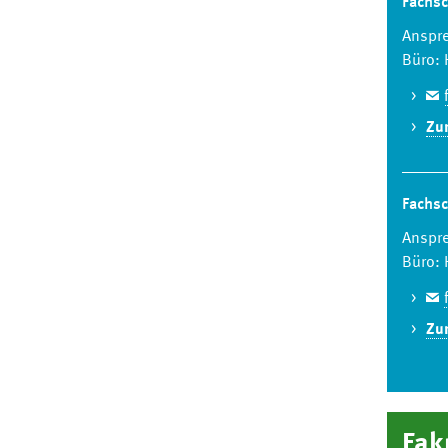
Fachsc
Anspre
Büro: 
Zur
Fachsc
Anspre
Büro: 
Zur
Fak