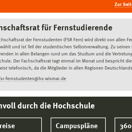
Zur Seit
hschaftsrat für Fernstudierende
chschaftsrat der Fernstudenten (FSR Fern) wird direkt von allen
ewählt und ist Teil der studentischen Selbstverwaltung. Zu seine
renden in allen Belangen rund um das Studium und die Vertretung
hule. Der Fachschaftsrat tagt einmal im Monat und bespricht die a
eist telefonisch, da die Mitglieder in allen Regionen Deutschland
fsr-fernstudenten@hs-wismar.de
nvoll durch die Hochschule
reise
Campuspläne
360