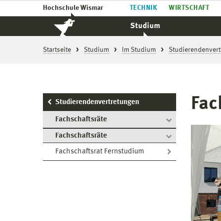
Hochschule Wismar
TECHNIK
WIRTSCHAFT
Studium
Startseite
Studium
Im Studium
Studierendenvert
Fac
Studierendenvertretungen
Fachschaftsräte
Fachschaftsräte
Fachschaftsrat Fernstudium