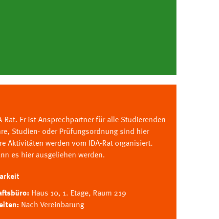
A-Rat. Er ist Ansprechpartner für alle Studierenden
hre, Studien- oder Prüfungsordnung sind hier
e Aktivitäten werden vom IDA-Rat organisiert.
ann es hier ausgeliehen werden.
arkeit
aftsbüro:
Haus 10, 1. Etage, Raum 219
eiten:
Nach Vereinbarung