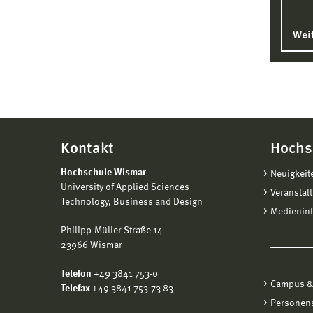
Wei
Kontakt
Hochs
Hochschule Wismar
Neuigkeit
University of Applied Sciences
Veranstal
Technology, Business and Design
Medienin
Philipp-Müller-Straße 14
23966 Wismar
Telefon
+49 3841 753-0
Campus &
Telefax
+49 3841 753-73 83
Personen