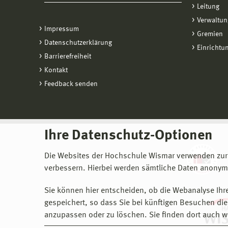
Leitung
Verwaltun
Impressum
Gremien
Datenschutzerklärung
Einrichtu
Barrierefreiheit
Kontakt
Feedback senden
Ihre Datenschutz-Optionen
Die Websites der Hochschule Wismar verwenden zur
verbessern. Hierbei werden sämtliche Daten anonymi
Sie können hier entscheiden, ob die Webanalyse Ihre
gespeichert, so dass Sie bei künftigen Besuchen dies
anzupassen oder zu löschen. Sie finden dort auch w