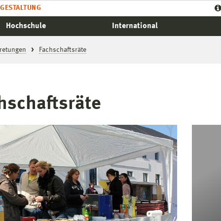
GESTALTUNG
Hochschule
International
retungen
Fachschaftsräte
hschaftsräte