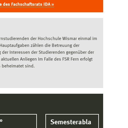
e des Fachschaftsrats IDA »
 Fernstudierenden der Hochschule Wismar einmal im
n Hauptaufgaben zählen die Betreuung der
 der Interessen der Studierenden gegenüber der
ktuellen Anliegen Im Falle des FSR Fern erfolgt
s beheimatet sind.
°
Semesterabla