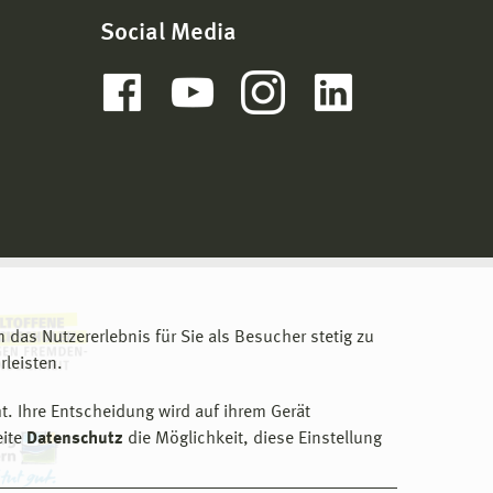
Social Media
m das Nutzererlebnis für Sie als Besucher stetig zu
leisten.
t. Ihre Entscheidung wird auf ihrem Gerät
eite
Datenschutz
die Möglichkeit, diese Einstellung