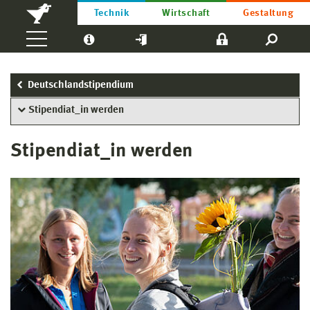
Technik
Wirtschaft
Gestaltung
Deutschlandstipendium
Stipendiat_in werden
Stipendiat_in werden