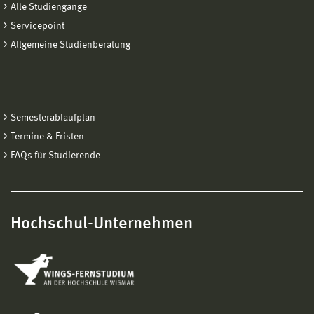
und Auswahlbestimmungen für den Masterstudiengang
Alle Studiengänge
erwartet.
Servicepoint
Allgemeine Studienberatung
Semesterablaufplan
Termine & Fristen
FAQs für Studierende
Hochschul-Unternehmen