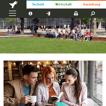
Technik
Wirtschaft
Gestaltung