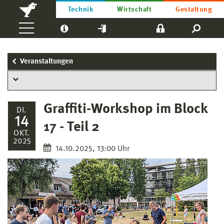
Technik
Wirtschaft
Gestaltung
Veranstaltungen
Graffiti-Workshop im Block
DI.
14
17 - Teil 2
OKT.
2025
14.10.2025, 13:00 Uhr