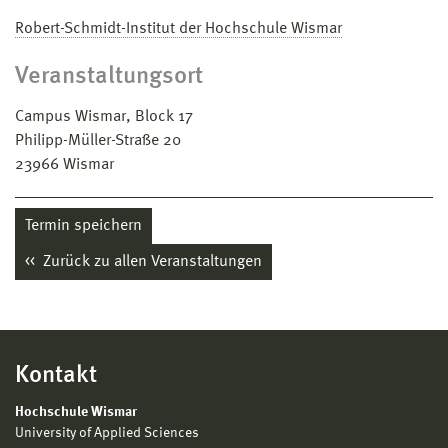
Robert-Schmidt-Institut der Hochschule Wismar
Veranstaltungsort
Campus Wismar, Block 17
Philipp-Müller-Straße 20
23966
Wismar
Termin speichern
Zurück zu allen Veranstaltungen
Kontakt
Hochschule Wismar
University of Applied Sciences