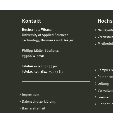
Kontakt
Hochs
Hochschule Wismar
Neuigkeit
University of Applied Sciences
Veranstal
Technology, Business and Design
Medienin
Philipp-Müller-Straße 14
23966 Wismar
Telefon
+49 3841 753-0
Campus &
Telefax
+49 3841 753-73 83
Personen
Leitung
Verwaltun
Impressum
Gremien
Datenschutzerklärung
Einrichtu
Barrierefreiheit