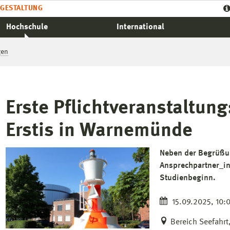
GESTALTUNG
Hochschule
International
gen
Erste Pflichtveranstaltung
Erstis in Warnemünde
Neben der Begrüßun
Ansprechpartner_in
Studienbeginn.
15.09.2025, 10:0
Bereich Seefahrt