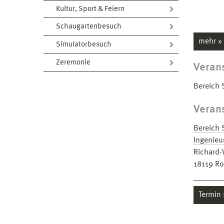
Kultur, Sport & Feiern
Schaugartenbesuch
mehr »
Simulatorbesuch
Zeremonie
Verans
Bereich 
Veran
Bereich 
Ingenieu
Richard-
18119
Ro
Termin