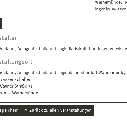
Warnemünde, Hoc
Ingenieurwissen
talter
Seefahrt, Anlagentechnik und Logistik, Fakultät für Ingenieurwi
staltungsort
Seefahrt, Anlagentechnik und Logistik am Standort Warnemünde, 
rwissenschaften
Wagner-Straße 31
stock-Warnemünde
 speichern
Zurück zu allen Veranstaltungen