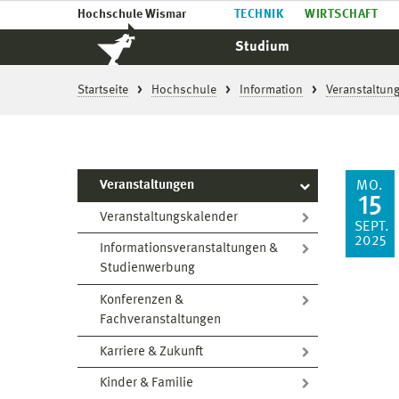
Hochschule Wismar
TECHNIK
WIRTSCHAFT
Studium
Startseite
Hochschule
Information
Veranstaltun
Veranstaltungen
MO.
15
Veranstaltungskalender
SEPT.
2025
Informationsveranstaltungen &
Studienwerbung
Konferenzen &
Fachveranstaltungen
Karriere & Zukunft
Kinder & Familie