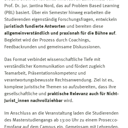
Prof. Dr. jur. Jantina Nord, das auf Problem Based Learning
(PBL) basiert. Über ein Semester hinweg erarbeiten die
Studierenden eigenständig Forschungsfragen, entwickeln
juristisch fundierte Antworten
und bereiten diese
allgemeinverständlich und praxisnah für die Bühne auf
.
Begleitet wird der Prozess durch Coachings,
Feedbackrunden und gemeinsame Diskussionen.
Das Format verbindet wissenschaftliche Tiefe mit
verständlicher Kommunikation und fördert zugleich
Teamarbeit, Präsentationskompetenz und
verantwortungsbewusste Rechtsanwendung. Ziel ist es,
komplexe juristische Themen so aufzubereiten, dass ihre
gesellschaftliche und
praktische Relevanz auch für Nicht-
Jurist_innen nachvollziehbar
wird.
Im Anschluss an die Veranstaltung laden die Studierenden
des Masterstudiengangs ab 13:00 Uhr zu einem Prosecco-
Empfang auf dem Campus ein. Gemeinsam mit Lehrenden,