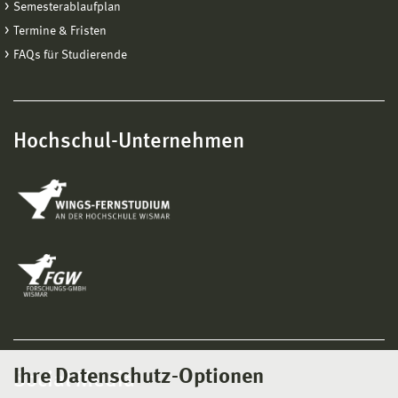
Semesterablaufplan
Termine & Fristen
FAQs für Studierende
Hochschul-Unternehmen
Ihre Datenschutz-Optionen
Social Media