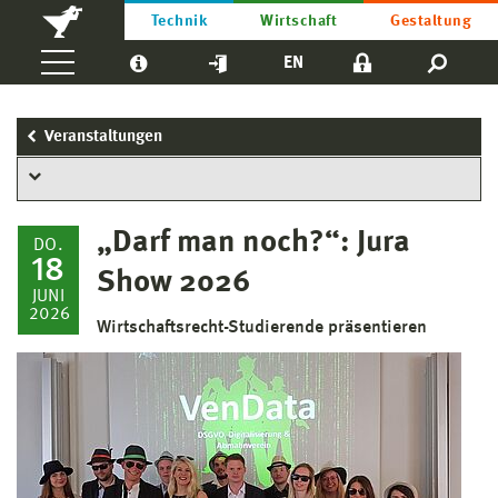
Technik
Wirtschaft
Gestaltung
EN
Veranstaltungen
„Darf man noch?“: Jura
DO.
18
Show 2026
JUNI
2026
Wirtschaftsrecht-Studierende präsentieren