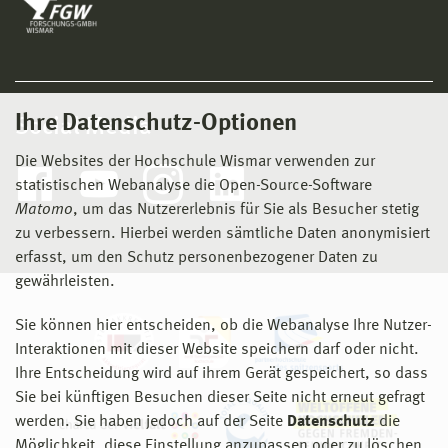
Ihre Datenschutz-Optionen
Social Media
Die Websites der Hochschule Wismar verwenden zur
statistischen Webanalyse die Open-Source-Software
Matomo
, um das Nutzererlebnis für Sie als Besucher stetig
zu verbessern. Hierbei werden sämtliche Daten anonymisiert
erfasst, um den Schutz personenbezogener Daten zu
gewährleisten.
Sie können hier entscheiden, ob die Webanalyse Ihre Nutzer-
Interaktionen mit dieser Website speichern darf oder nicht.
Ihre Entscheidung wird auf ihrem Gerät gespeichert, so dass
Sie bei künftigen Besuchen dieser Seite nicht erneut gefragt
werden. Sie haben jedoch auf der Seite
Datenschutz
die
Möglichkeit, diese Einstellung anzupassen oder zu löschen.