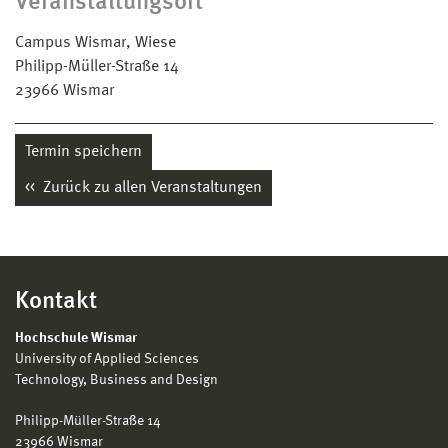
Veranstaltungsort
Campus Wismar, Wiese
Philipp-Müller-Straße 14
23966
Wismar
Termin speichern
Zurück zu allen Veranstaltungen
Kontakt
Hochschule Wismar
University of Applied Sciences
Technology, Business and Design
Philipp-Müller-Straße 14
23966 Wismar