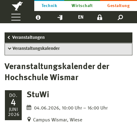
Technik
Wirtschaft
Gestaltung
EN
Veranstaltungen
Veranstaltungskalender
Veranstaltungskalender der
Hochschule Wismar
StuWi
DO.
4
04.06.2026, 10:00 Uhr – 16:00 Uhr
JUNI
2026
Campus Wismar, Wiese