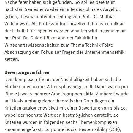
Nacheiferer haben sich gefunden. So soll es bereits im
nächsten Semester wieder ein interdisziplinäres Angebot
geben, diesmal unter der Leitung von Prof. Dr. Mathias
Wilichowski. Als Professor für Umweltverfahrenstechnik an
der Fakultät für Ingenieurwissenschaften wird er gemeinsam
mit Prof. Dr. Guido Hölker von der Fakultät für
Wirtschaftswissenschaften zum Thema Technik-Folge-
Abschätzung den Fokus auf Fragen der Unternehmensethik
setzen.
Bewertungsverfahren
Dem komplexen Thema der Nachhaltigkeit haben sich die
Studierenden in drei Arbeitsphasen gestellt. Dabei waren pro
Phase jeweils mehrere Arbeitsgruppen aktiv. Zunächst wurde
auf Basis umfangreicher theoretischer Grundlagen ein
Kriterienkatalog entwickelt mit einer Bewertung von 1 bis 10,
wobei der höchste Wert den bestmöglichen darstellt. 20
Kriterien wurden in folgenden sechs Themenkomplexen
zusammengefasst: Corporate Social Responsibility (CSR),