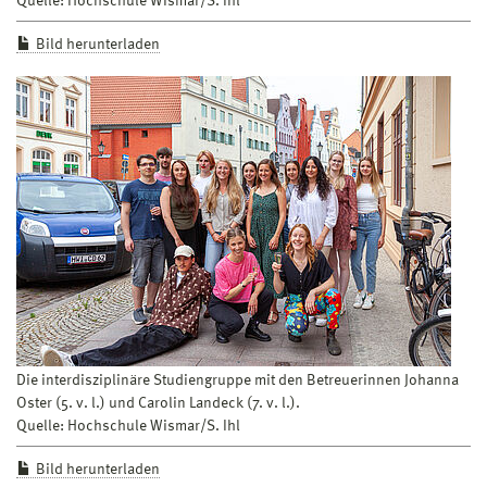
Quelle: Hochschule Wismar/S. Ihl
Bild herunterladen
Die interdisziplinäre Studiengruppe mit den Betreuerinnen Johanna
Oster (5. v. l.) und Carolin Landeck (7. v. l.).
Quelle: Hochschule Wismar/S. Ihl
Bild herunterladen