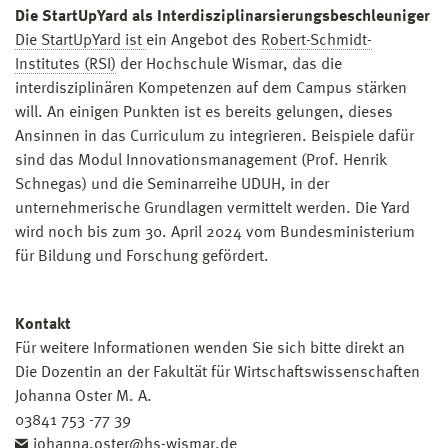
Die StartUpYard als Interdisziplinarsierungsbeschleuniger
Die StartUpYard ist
ein Angebot des
Robert-Schmidt-
Institutes (RSI)
der Hochschule Wismar, das die
interdisziplinären Kompetenzen auf dem Campus stärken
will. An einigen Punkten ist es bereits gelungen, dieses
Ansinnen in das Curriculum zu integrieren. Beispiele dafür
sind das Modul Innovationsmanagement (Prof. Henrik
Schnegas) und die Seminarreihe UDUH, in der
unternehmerische Grundlagen vermittelt werden. Die Yard
wird noch bis zum 30. April 2024 vom Bundesministerium
für Bildung und Forschung gefördert.
Kontakt
Für weitere Informationen wenden Sie sich bitte direkt an
Die Dozentin an der Fakultät für Wirtschaftswissenschaften
Johanna Oster M. A.
03841 753 -77 39
johanna.oster@hs-wismar.de