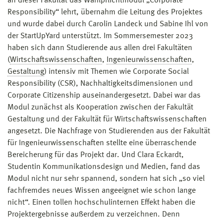
an dieser Fakultät das Wahlpflichtmodul „Corporate
Responsibility“ lehrt, übernahm die Leitung des Projektes
und wurde dabei durch Carolin Landeck und Sabine Ihl von
der StartUpYard unterstützt. Im Sommersemester 2023
haben sich dann Studierende aus allen drei Fakultäten
(
Wirtschaftswissenschaften
,
Ingenieurwissenschaften
,
Gestaltung
) intensiv mit Themen wie Corporate Social
Responsibility (CSR), Nachhaltigkeitsdimensionen und
Corporate Citizenship auseinandergesetzt. Dabei war das
Modul zunächst als Kooperation zwischen der Fakultät
Gestaltung und der Fakultät für Wirtschaftswissenschaften
angesetzt. Die Nachfrage von Studierenden aus der Fakultät
für Ingenieurwissenschaften stellte eine überraschende
Bereicherung für das Projekt dar. Und Clara Eckardt,
Studentin Kommunikationsdesign und Medien, fand das
Modul nicht nur sehr spannend, sondern hat sich „so viel
fachfremdes neues Wissen angeeignet wie schon lange
nicht“. Einen tollen hochschulinternen Effekt haben die
Projektergebnisse außerdem zu verzeichnen. Denn