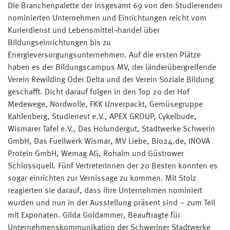
Die Branchenpalette der insgesamt 69 von den Studierenden
nominierten Unternehmen und Einrichtungen reicht vom
Kurierdienst und Lebensmittel¬handel über
Bildungseinrichtungen bis zu
Energieversorgungsunternehmen. Auf die ersten Plätze
haben es der Bildungscampus MV, der länderübergreifende
Verein Rewilding Oder Delta und der Verein Soziale Bildung
geschafft. Dicht darauf folgen in den Top 20 der Hof
Medewege, Nordwolle, FKK Unverpackt, Gemüsegruppe
Kahlenberg, Studienest e.V., APEX GROUP, Cykelbude,
Wismarer Tafel e.V., Das Holundergut, Stadtwerke Schwerin
GmbH, Das Fuellwerk Wismar, MV Liebe, Bio24.de, INOVA
Protein GmbH, Wemag AG, Rohalm und Güstrower
Schlossquell. Fünf Vertreterinnen der 20 Besten konnten es
sogar einrichten zur Vernissage zu kommen. Mit Stolz
reagierten sie darauf, dass ihre Unternehmen nominiert
wurden und nun in der Ausstellung präsent sind – zum Teil
mit Exponaten. Gilda Goldammer, Beauftragte für
Unternehmenskommunikation der Schweriner Stadtwerke