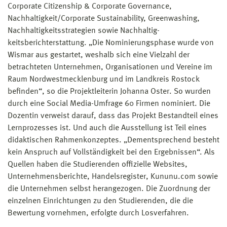
Corporate Citizenship & Corporate Governance,
Nachhaltigkeit/Corporate Sustainability, Greenwashing,
Nachhaltigkeitsstrategien sowie Nachhaltig-
keitsberichterstattung. „Die Nominierungsphase wurde von
Wismar aus gestartet, weshalb sich eine Vielzahl der
betrachteten Unternehmen, Organisationen und Vereine im
Raum Nordwestmecklenburg und im Landkreis Rostock
befinden“, so die Projektleiterin Johanna Oster. So wurden
durch eine Social Media-Umfrage 60 Firmen nominiert. Die
Dozentin verweist darauf, dass das Projekt Bestandteil eines
Lernprozesses ist. Und auch die Ausstellung ist Teil eines
didaktischen Rahmenkonzeptes. „Dementsprechend besteht
kein Anspruch auf Vollständigkeit bei den Ergebnissen“. Als
Quellen haben die Studierenden offizielle Websites,
Unternehmensberichte, Handelsregister, Kununu.com sowie
die Unternehmen selbst herangezogen. Die Zuordnung der
einzelnen Einrichtungen zu den Studierenden, die die
Bewertung vornehmen, erfolgte durch Losverfahren.