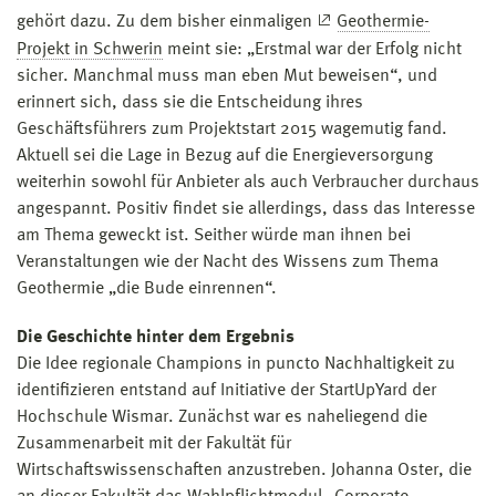
gehört dazu. Zu dem bisher einmaligen
Geothermie-
Projekt in Schwerin
meint sie: „Erstmal war der Erfolg nicht
sicher. Manchmal muss man eben Mut beweisen“, und
erinnert sich, dass sie die Entscheidung ihres
Geschäftsführers zum Projektstart 2015 wagemutig fand.
Aktuell sei die Lage in Bezug auf die Energieversorgung
weiterhin sowohl für Anbieter als auch Verbraucher durchaus
angespannt. Positiv findet sie allerdings, dass das Interesse
am Thema geweckt ist. Seither würde man ihnen bei
Veranstaltungen wie der Nacht des Wissens zum Thema
Geothermie „die Bude einrennen“.
Die Geschichte hinter dem Ergebnis
Die Idee regionale Champions in puncto Nachhaltigkeit zu
identifizieren entstand auf Initiative der StartUpYard der
Hochschule Wismar. Zunächst war es naheliegend die
Zusammenarbeit mit der Fakultät für
Wirtschaftswissenschaften anzustreben. Johanna Oster, die