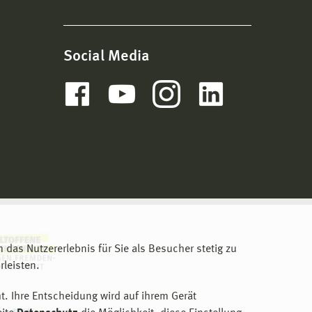
Social Media
m das Nutzererlebnis für Sie als Besucher stetig zu
leisten.
t. Ihre Entscheidung wird auf ihrem Gerät