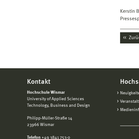
Kerstin 
Pressesp
Zurü
Kontakt
Hochs
Hochschule Wismar
Neuigkeit
University of Applied Sciences
Veranstal
Technology, Business and Design
Medienin
Philipp-Müller-Straße 14
23966 Wismar
Telefon
+49 3841 753-0