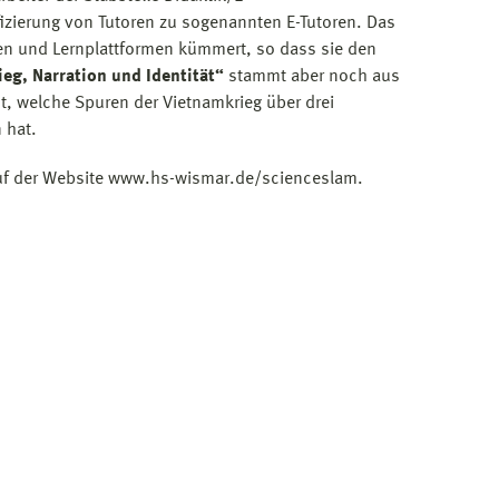
izierung von Tutoren zu sogenannten E-Tutoren. Das
n und Lernplattformen kümmert, so dass sie den
eg, Narration und Identität“
stammt aber noch aus
cht, welche Spuren der Vietnamkrieg über drei
 hat.
t auf der Website www.hs-wismar.de/scienceslam.