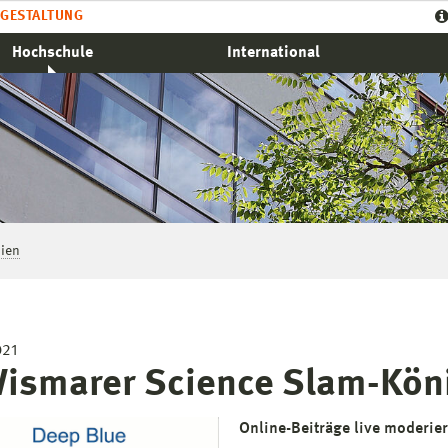
GESTALTUNG
Hochschule
International
ien
021
Wismarer Science Slam-Kön
Online-Beiträge live moderie