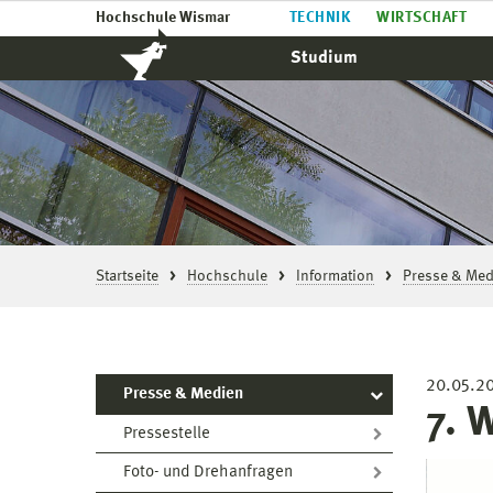
Hochschule Wismar
TECHNIK
WIRTSCHAFT
Studium
Startseite
Hochschule
Information
Presse & Med
20.05.2
Presse & Medien
7. 
Pressestelle
Foto- und Drehanfragen