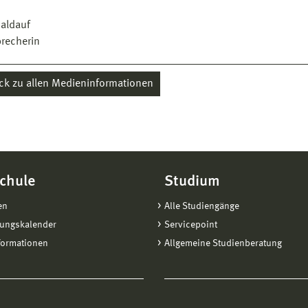
Baldauf
recherin
ck zu allen Medieninformationen
chule
Studium
en
Alle Studiengänge
tungskalender
Servicepoint
formationen
Allgemeine Studienberatung