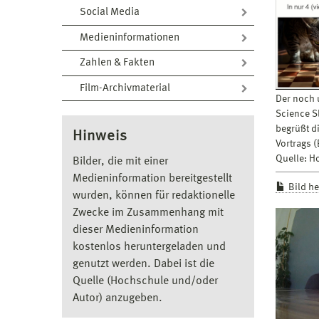
Social Media
Medieninformationen
Zahlen & Fakten
Film-Archivmaterial
Der noch 
Science S
begrüßt d
Hinweis
Vortrags 
Quelle: 
Bilder, die mit einer
Medieninformation bereitgestellt
Bild h
wurden, können für redaktionelle
Zwecke im Zusammenhang mit
dieser Medieninformation
kostenlos heruntergeladen und
genutzt werden. Dabei ist die
Quelle (Hochschule und/oder
Autor) anzugeben.