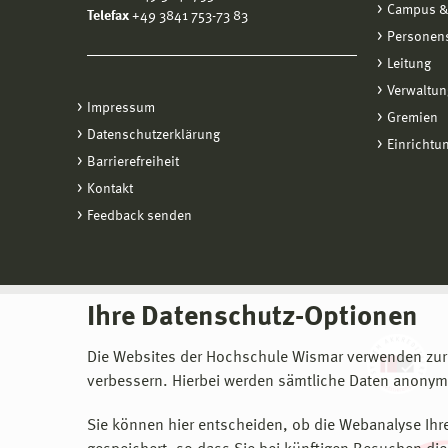
Campus &
Telefax
+49 3841 753-73 83
Personen
Leitung
Verwaltun
Impressum
Gremien
Datenschutzerklärung
Einrichtu
Barrierefreiheit
Kontakt
Feedback senden
Ihre Datenschutz-Optionen
Die Websites der Hochschule Wismar verwenden zur
verbessern. Hierbei werden sämtliche Daten anonymi
Sie können hier entscheiden, ob die Webanalyse Ihre