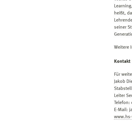
Learning
heißt, d
Lehrende
seiner S
Generati
Weitere 
Kontakt
Für weit
Jakob Di
Stabstel
Leiter S
Telefon:
E-Mail: 
www.hs-