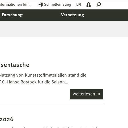
nformationen für …
Schnelleinstieg
EN
Forschung
Vernetzung
osentasche
utzung von Kunststoffmaterialien stand die
F.C. Hansa Rostock für die Saison…
weiterlesen
 2026