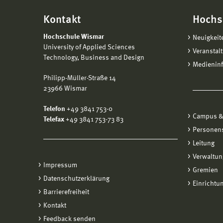
Kontakt
Hochs
Hochschule Wismar
Neuigkeit
University of Applied Sciences
Veranstal
Technology, Business and Design
Medienin
Philipp-Müller-Straße 14
23966 Wismar
Telefon
+49 3841 753-0
Campus &
Telefax
+49 3841 753-73 83
Personen
Leitung
Verwaltun
Impressum
Gremien
Datenschutzerklärung
Einrichtu
Barrierefreiheit
Kontakt
Feedback senden