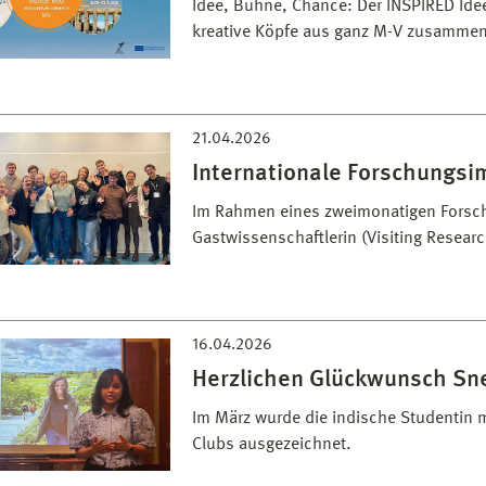
Idee, Bühne, Chance: Der INSPIRED Ide
kreative Köpfe aus ganz M-V zusammen 
21.04.2026
Internationale Forschungsi
Im Rahmen eines zweimonatigen Forsch
Gastwissenschaftlerin (Visiting Resea
16.04.2026
Herzlichen Glückwunsch Sn
Im März wurde die indische Studentin
Clubs ausgezeichnet.