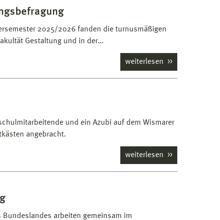
ungsbefragung
rsemester 2025/2026 fanden die turnusmäßigen
akultät Gestaltung und in der…
weiterlesen
hschulmitarbeitende und ein Azubi auf dem Wismarer
kästen angebracht.
weiterlesen
ng
s Bundeslandes arbeiten gemeinsam im