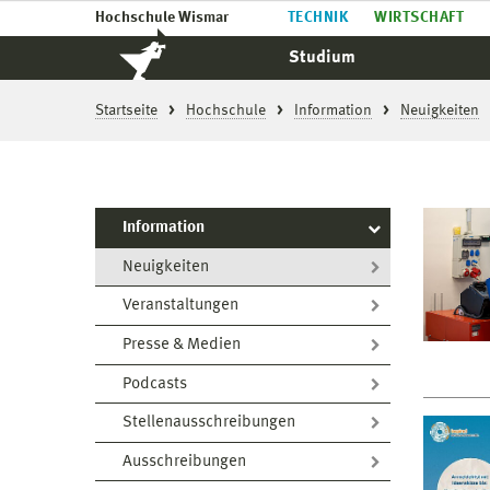
Hochschule Wismar
TECHNIK
WIRTSCHAFT
Studium
Startseite
Hochschule
Information
Neuigkeiten
Information
Neuigkeiten
Veranstaltungen
Presse & Medien
Podcasts
Stellenausschreibungen
Ausschreibungen