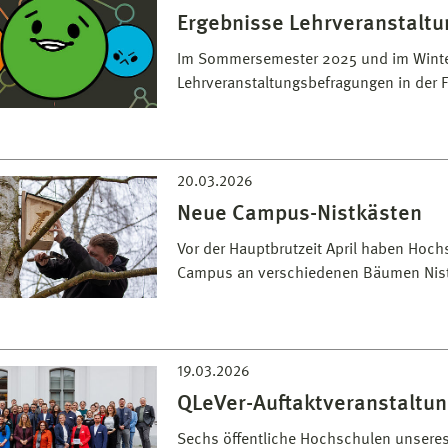
Ergebnisse Lehrveranstalt
Im Sommersemester 2025 und im Winte
Lehrveranstaltungsbefragungen in der F
20.03.2026
Neue Campus-Nistkästen
Vor der Hauptbrutzeit April haben Hoc
Campus an verschiedenen Bäumen Nist
19.03.2026
QLeVer-Auftaktveranstaltu
Sechs öffentliche Hochschulen unsere