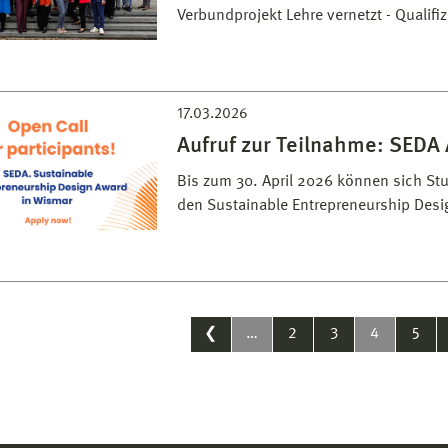
Verbundprojekt Lehre vernetzt - Qualifi
17.03.2026
Aufruf zur Teilnahme: SEDA
Bis zum 30. April 2026 können sich St
den Sustainable Entrepreneurship Des
❮
…
2
3
4
5