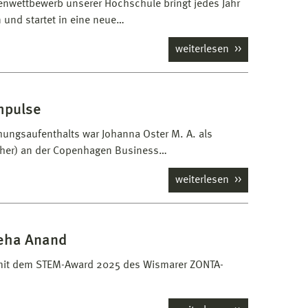
enwettbewerb unserer Hochschule bringt jedes Jahr
und startet in eine neue…
weiterlesen
mpulse
ungsaufenthalts war Johanna Oster M. A. als
rcher) an der Copenhagen Business…
weiterlesen
eha Anand
 mit dem STEM-Award 2025 des Wismarer ZONTA-