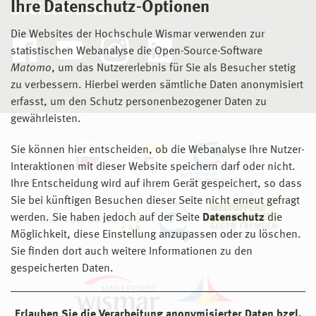
Ihre Datenschutz-Optionen
Social Media
Die Websites der Hochschule Wismar verwenden zur
statistischen Webanalyse die Open-Source-Software
Matomo
, um das Nutzererlebnis für Sie als Besucher stetig
zu verbessern. Hierbei werden sämtliche Daten anonymisiert
erfasst, um den Schutz personenbezogener Daten zu
gewährleisten.
Sie können hier entscheiden, ob die Webanalyse Ihre Nutzer-
Interaktionen mit dieser Website speichern darf oder nicht.
Ihre Entscheidung wird auf ihrem Gerät gespeichert, so dass
Sie bei künftigen Besuchen dieser Seite nicht erneut gefragt
werden. Sie haben jedoch auf der Seite
Datenschutz
die
Möglichkeit, diese Einstellung anzupassen oder zu löschen.
Sie finden dort auch weitere Informationen zu den
gespeicherten Daten.
Erlauben Sie die Verarbeitung anonymisierter Daten bzgl.