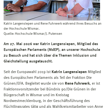
Katrin Langensiepen und Rene Fuhrwerk während ihres Besuchs an
der Hochschule Wismar.
Quelle: Hochschule Wismar/J. Putensen
Am 27. Mai 2026 war Katrin Langensiepen, Mitglied des
Europäischen Parlaments (MdEP), an unserer Hochschule
zu Besuch und hat sich über die Themen Inklusion und
Gleichstellung ausgetauscht.
Seit der Europawahl 2019 ist
Katrin Langensiepen
Mitglied
des Europäischen Parlaments als Teil der Fraktion Die
Grünen/EFA. Begleitet wurde sie von
Rene Fuhrwerk
, er ist
Fraktionsvorsitzender bei Bündnis 90/Die Grünen in der
Bürgerschaft in Wismar und im Kreistag
Nordwestmecklenburg, in der Geschäftsführung des
Flüchtlingsrates tätig und als Wahlkreismitarbeiter von Anne