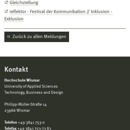
Gleichstellung
reflektor - Festival der Kommunikation // Inklusion -
Exklusion
Zurück zu allen Meldungen
Kontakt
Hochschule Wismar
University of Applied Sciences
Technology, Business and Design
Philipp-Müller-Straße 14
23966 Wismar
Telefon
+49 3841 753-0
Telefax
+49 3841 753-73 83