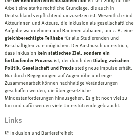
Die
UN-Behindertenrechtskonvention
ist seit 2009 für die
Arbeit eine starke rechtliche Grundlage, die auch in
Deutschland verpflichtend umzusetzen ist. Wesentlich sind
Akteurinnen und Akteure, die Inklusion als gesellschaftliche
Aufgabe wahrnehmen und Barrieren abbauen, um z. B. eine
gleichberechtigte Teilhabe
für alle Studierenden und
Beschäftigten zu ermöglichen. Der Austausch unterstrich,
dass Inklusion
kein statisches Ziel, sondern ein
fortlaufender Prozess
ist, der durch den
Dialog zwischen
Politik, Gesellschaft und Praxis
stetig neue Impulse erhält.
Nur durch Begegnungen auf Augenhöhe und enge
Zusammenarbeit können nachhaltige Veränderungen
geschaffen werden, die über gesetzliche
Mindestanforderungen hinausgehen. Es gibt noch viel zu
tun und dafür werden viele Unterstützende gebraucht.
Links
Inklusion und Barrierefreiheit