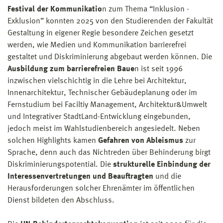
Festival der Kommunikatio
n zum Thema “Inklusion -
Exklusion” konnten 2025 von den Studierenden der Fakultät
Gestaltung in eigener Regie besondere Zeichen gesetzt
werden, wie Medien und Kommunikation barrierefrei
gestaltet und Diskriminierung abgebaut werden können. Die
Ausbildung zum barrierefreien Baue
n ist seit 1996
inzwischen vielschichtig in die Lehre bei Architektur,
Innenarchitektur, Technischer Gebäudeplanung oder im
Fernstudium bei Faciltiy Management, Architektur&Umwelt
und Integrativer StadtLand-Entwicklung eingebunden,
jedoch meist im Wahlstudienbereich angesiedelt. Neben
solchen Highlights kamen
Gefahren von Ableismus
zur
Sprache, denn auch das Nichtreden über Behinderung birgt
Diskriminierungspotential. Die
strukturelle Einbindung der
Interessenvertretungen und Beauftragten
und die
Herausforderungen solcher Ehrenämter im öffentlichen
Dienst bildeten den Abschluss.