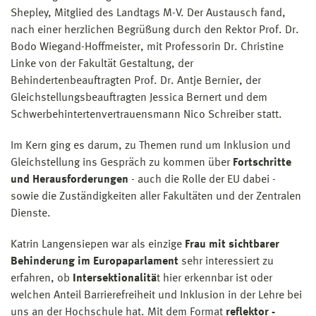
Shepley, Mitglied des Landtags M-V. Der Austausch fand,
nach einer herzlichen Begrüßung durch den Rektor Prof. Dr.
Bodo Wiegand-Hoffmeister, mit Professorin Dr. Christine
Linke von der Fakultät Gestaltung, der
Behindertenbeauftragten Prof. Dr. Antje Bernier, der
Gleichstellungsbeauftragten Jessica Bernert und dem
Schwerbehintertenvertrauensmann Nico Schreiber statt.
Im Kern ging es darum, zu Themen rund um Inklusion und
Gleichstellung ins Gespräch zu kommen über
Fortschritte
und Herausforderungen
- auch die Rolle der EU dabei -
sowie die Zuständigkeiten aller Fakultäten und der Zentralen
Dienste.
Katrin Langensiepen war als einzige
Frau mit sichtbarer
Behinderung im Europaparlament
sehr interessiert zu
erfahren, ob
Intersektionalitä
t hier erkennbar ist oder
welchen Anteil Barrierefreiheit und Inklusion in der Lehre bei
uns an der Hochschule hat. Mit dem Format
reflektor -