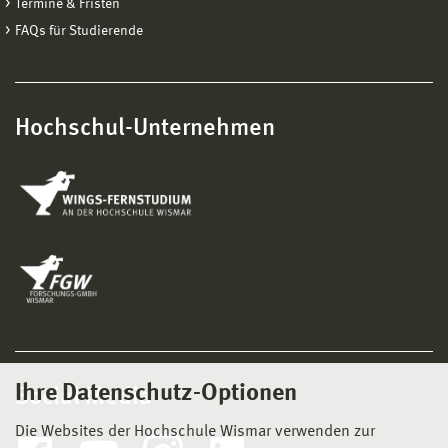
Termine & Fristen
FAQs für Studierende
Hochschul-Unternehmen
Ihre Datenschutz-Optionen
Social Media
Die Websites der Hochschule Wismar verwenden zur