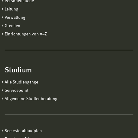
Personensuche
Leitung
Verwaltung
Gremien
Einrichtungen von A−Z
Studium
Alle Studiengänge
Servicepoint
Allgemeine Studienberatung
Semesterablaufplan