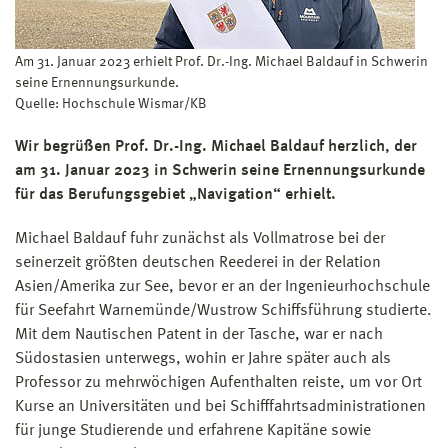
Am 31. Januar 2023 erhielt Prof. Dr.-Ing. Michael Baldauf in Schwerin
seine Ernennungsurkunde.
Quelle: Hochschule Wismar/KB
Wir begrüßen Prof. Dr.-Ing. Michael Baldauf herzlich, der
am 31. Januar 2023 in Schwerin seine Ernennungsurkunde
für das Berufungsgebiet „Navigation“ erhielt.
Michael Baldauf fuhr zunächst als Vollmatrose bei der
seinerzeit größten deutschen Reederei in der Relation
Asien/Amerika zur See, bevor er an der Ingenieurhochschule
für Seefahrt Warnemünde/Wustrow Schiffsführung studierte.
Mit dem Nautischen Patent in der Tasche, war er nach
Südostasien unterwegs, wohin er Jahre später auch als
Professor zu mehrwöchigen Aufenthalten reiste, um vor Ort
Kurse an Universitäten und bei Schifffahrtsadministrationen
für junge Studierende und erfahrene Kapitäne sowie