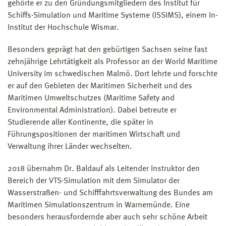
gehörte er zu den Gründungsmitgliedern des Institut für
Schiffs-Simulation und Maritime Systeme (ISSIMS), einem In-
Institut der Hochschule Wismar.
Besonders geprägt hat den gebürtigen Sachsen seine fast
zehnjährige Lehrtätigkeit als Professor an der World Maritime
University im schwedischen Malmö. Dort lehrte und forschte
er auf den Gebieten der Maritimen Sicherheit und des
Maritimen Umweltschutzes (Maritime Safety and
Environmental Administration). Dabei betreute er
Studierende aller Kontinente, die später in
Führungspositionen der maritimen Wirtschaft und
Verwaltung ihrer Länder wechselten.
2018 übernahm Dr. Baldauf als Leitender Instruktor den
Bereich der VTS-Simulation mit dem Simulator der
Wasserstraßen- und Schifffahrtsverwaltung des Bundes am
Maritimen Simulationszentrum in Warnemünde. Eine
besonders herausfordernde aber auch sehr schöne Arbeit