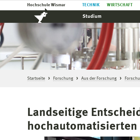
Hochschule Wismar
TECHNIK
WIRTSCHAFT
Studium
Startseite
Forschung
Aus der Forschung
Forschu
Landseitige Entschei
hochautomatisierten