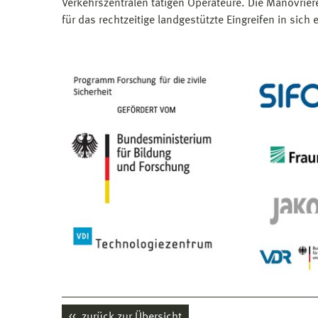
Verkehrszentralen tätigen Operateure. Die Manövrier
für das rechtzeitige landgestützte Eingreifen in sich
zurück zur Übersicht