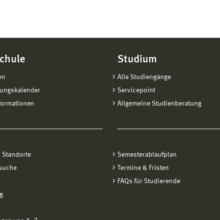
chule
Studium
en
Alle Studiengänge
tungskalender
Servicepoint
formationen
Allgemeine Studienberatung
 Standorte
Semesterablaufplan
suche
Termine & Fristen
FAQs für Studierende
g