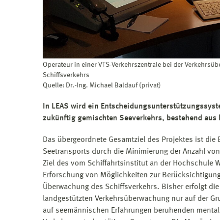
Operateur in einer VTS-Verkehrszentrale bei der Verkehrsüb
Schiffsverkehrs
Quelle: Dr.-Ing. Michael Baldauf (privat)
In LEAS wird ein Entscheidungsunterstützungssyst
zukünftig gemischten Seeverkehrs, bestehend aus 
Das übergeordnete Gesamtziel des Projektes ist die
Seetransports durch die Minimierung der Anzahl von
Ziel des vom Schiffahrtsinstitut an der Hochschule 
Erforschung von Möglichkeiten zur Berücksichtigung
Überwachung des Schiffsverkehrs. Bisher erfolgt di
landgestützten Verkehrsüberwachung nur auf der Gr
auf seemännischen Erfahrungen beruhenden mentale