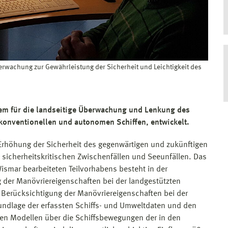
erwachung zur Gewährleistung der Sicherheit und Leichtigkeit des
em für die landseitige Überwachung und Lenkung des
konventionellen und autonomen Schiffen, entwickelt.
 Erhöhung der Sicherheit des gegenwärtigen und zukünftigen
 sicherheitskritischen Zwischenfällen und Seeunfällen. Das
Wismar bearbeiteten Teilvorhabens besteht in der
 der Manövriereigenschaften bei der landgestützten
e Berücksichtigung der Manövriereigenschaften bei der
undlage der erfassten Schiffs- und Umweltdaten und den
n Modellen über die Schiffsbewegungen der in den