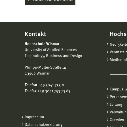
Kontakt
Hochs
Hochschule Wismar
Neuigkeit
University of Applied Sciences
Veranstal
Technology, Business and Design
Medienin
Philipp-Müller-Straße 14
23966 Wismar
Telefon
+49 3841 753-0
Campus &
Telefax
+49 3841 753-73 83
Personen
Leitung
Verwaltun
Impressum
Gremien
Datenschutzerklärung