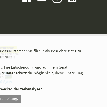
m das Nutzererlebnis für Sie als Besucher stetig zu
leisten.
t. Ihre Entscheidung wird auf ihrem Gerät
eite
Datenschutz
die Möglichkeit, diese Einstellung
 Zwecken der Webanalyse?
rarbeitung.