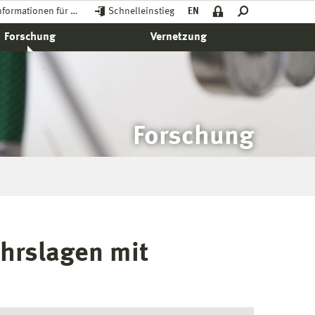
nformationen für …
Schnelleinstieg
EN
Forschung
Vernetzung
Forschung
hrslagen mit