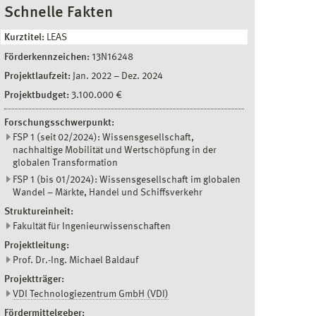
Schnelle Fakten
Kurztitel:
LEAS
Förderkennzeichen:
13N16248
Projektlaufzeit:
Jan. 2022
–
Dez. 2024
Projektbudget:
3.100.000 €
Forschungsschwerpunkt:
FSP 1 (seit 02/2024): Wissensgesellschaft,
nachhaltige Mobilität und Wertschöpfung in der
globalen Transformation
FSP 1 (bis 01/2024): Wissensgesellschaft im globalen
Wandel – Märkte, Handel und Schiffsverkehr
Struktureinheit:
Fakultät für Ingenieurwissenschaften
Projektleitung:
Prof. Dr.-Ing. Michael Baldauf
Projektträger:
VDI Technologiezentrum GmbH (VDI)
Fördermittelgeber: