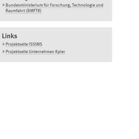
Bundesministerium für Forschung, Technologie und
Raumfahrt (BMFTR)
Links
Projektseite ISSIMS
Projektseite Unternehmen Kpler