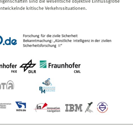
eigenschaften sind die wesentliche objektive Einflussgröße
 entwickelnde kritische Verkehrssituationen.