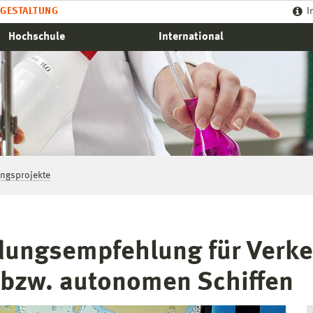
GESTALTUNG
I
Hochschule
International
ngsprojekte
dungsempfehlung für Verke
 bzw. autonomen Schiffen