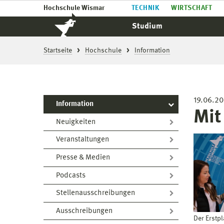
Hochschule Wismar
TECHNIK
WIRTSCHAFT
Studium
Startseite
Hochschule
Information
19.06.2
Information
Mit
Neuigkeiten
Veranstaltungen
Presse & Medien
Podcasts
Stellenausschreibungen
Ausschreibungen
Der Erstpl