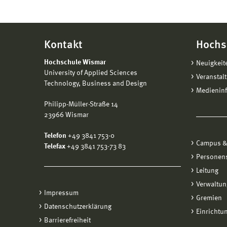
Kontakt
Hochs
Hochschule Wismar
Neuigkeit
University of Applied Sciences
Veranstal
Technology, Business and Design
Medienin
Philipp-Müller-Straße 14
23966 Wismar
Telefon
+49 3841 753-0
Campus &
Telefax
+49 3841 753-73 83
Personen
Leitung
Verwaltun
Impressum
Gremien
Datenschutzerklärung
Einrichtu
Barrierefreiheit