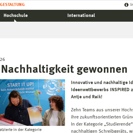
GESTALTUNG
I
Hochschule
International
026
 Nachhaltigkeit gewonnen
Innovative und nachhaltige I
Ideenwettbewerbs INSPIRED 2
Antje und Raik!
Zehn Teams aus unserer Hochs
ihre zukunftsorientierten Grü
In der Kategorie „Studierende
atzierte in der Kategorie
nachhaltigen Schreibgeräts, 