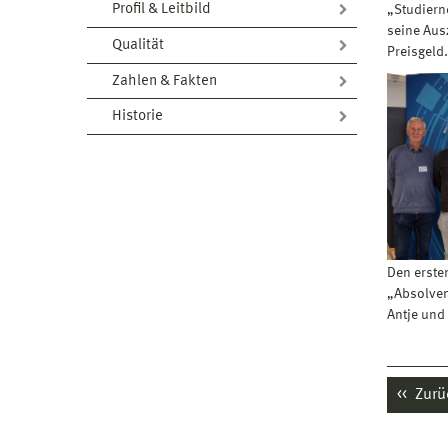
Profil & Leitbild
„Studiernd
seine Aus
Qualität
Preisgeld.
Zahlen & Fakten
Historie
Den ersten
„Absolven
Antje und 
Zurü