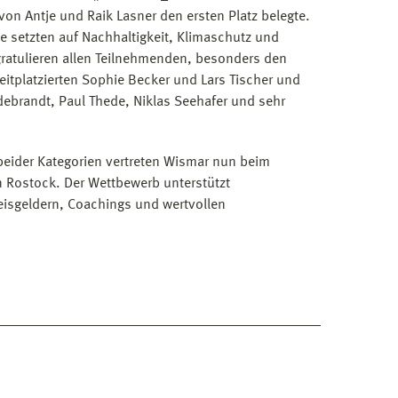
von Antje und Raik Lasner den ersten Platz belegte.
te setzten auf Nachhaltigkeit, Klimaschutz und
gratulieren allen Teilnehmenden, besonders den
tplatzierten Sophie Becker und Lars Tischer und
ldebrandt, Paul Thede, Niklas Seehafer und sehr
 beider Kategorien vertreten Wismar nun beim
in Rostock. Der Wettbewerb unterstützt
eisgeldern, Coachings und wertvollen