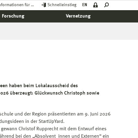
nformationen für …
Schnelleinstieg
EN
Forschung
Vernetzung
deen haben beim Lokalausscheid des
026 überzeugt: Glückwunsch Christoph sowie
chule und der Region präsentierten am 9. Juni 2026
ndungsideen in der StartUpYard.
“ gewann Christof Rupprecht mit dem Entwurf eines
während bei den „Absolvent_innen und Externen“ ein