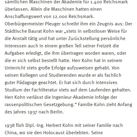
sämtlichen Maschinen der Akademie für 1.400 Reichsmark
überlassen. Allein die Maschinen hatten einen
Anschaffungswert von 12.000 Reichsmark.
Oberbürgermeister Pleuger schreibt ihm ein Zeugnis aus: Der
Städtische Baurat Kohn war „stets in selbstloser Weise für
die Anstalt tätig und hat unter Zurückstellung persönliche
Interessen auch in einem großen Teil seiner Freizeit die
Aufgaben erledigt, die ihm übertragen worden waren, oder
die er sich selbst bestellt hatte. Herr Kohn hat in seinem
Unterricht stets große Erfolge aufzuweisen gehabt. Von
seinen Kollegen und Studierenden wurde er als fachlich
guter Pädagoge geachtet. Er hat sich durch intensives
Studium der Fachliteratur stets auf dem Laufenden gehalten.
Herr Kohn verlässt die Ingenieur-Akademie infolge der
rassenpolitischen Gesetzgebung.“ Familie Kohn zieht Anfang
des Jahres 1937 nach Berlin.
1938 floh Dipl.-Ing. Herbert Kohn mit seiner Familie nach
China, wo sie den Holocaust überlebten. Seine