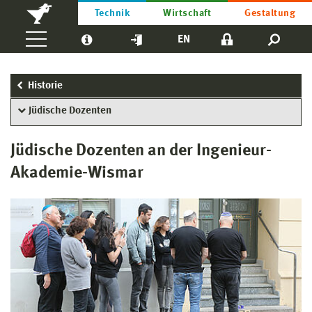
Technik
Wirtschaft
Gestaltung
EN
Historie
Jüdische Dozenten
Jüdische Dozenten an der Ingenieur-
Akademie-Wismar