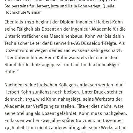
Stolpersteine für Herbert, Jutta und Hella Kohn verlegt. Quelle:
Hochschule Wismar
Ebenfalls 1922 beginnt der Diplom-Ingenieur Herbert Kohn
seine Tätigkeit als Dozent an der Ingenieur-Akademie für die
Unterrichtsfächer des Maschinenbaus. Kohn war bis dahin
Technischer Leiter der Eisenwerke-AG Düsseldorf-Telgte. Als
Dozent wird er wegen seines Fachwissens sehr geschätzt:
"Der Unterricht des Herrn Kohn war stets dem neuesten
Stand der Technik angepasst und auf hochschulmäßiger
Höhe.“
Nachdem seine jüdischen Kollegen entlassen werden, darf
Herbert Kohn zunächst noch bleiben. Unter Druck steht er
dennoch: 1934 wird Kohn nahegelegt, seine Werkstatt der
Akademie zur Verfügung zu stellen. Täte er dies nicht, wäre
seine Stellung als Dozent gefährdet. Kohn muss nachgeben.
Entlassen wird er zwei Jahre später trotzdem. Im Dezember
1936 bleibt ihm nichts anderes übrig, als seine Werkstatt mit