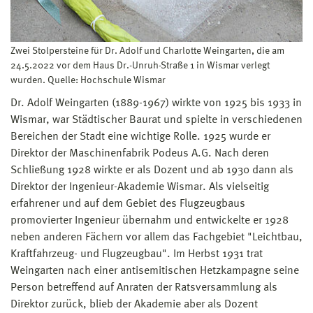
Zwei Stolpersteine für Dr. Adolf und Charlotte Weingarten, die am
24.5.2022 vor dem Haus Dr.-Unruh-Straße 1 in Wismar verlegt
wurden. Quelle: Hochschule Wismar
Dr. Adolf Weingarten (1889-1967) wirkte von 1925 bis 1933 in
Wismar, war Städtischer Baurat und spielte in verschiedenen
Bereichen der Stadt eine wichtige Rolle. 1925 wurde er
Direktor der Maschinenfabrik Podeus A.G. Nach deren
Schließung 1928 wirkte er als Dozent und ab 1930 dann als
Direktor der Ingenieur-Akademie Wismar. Als vielseitig
erfahrener und auf dem Gebiet des Flugzeugbaus
promovierter Ingenieur übernahm und entwickelte er 1928
neben anderen Fächern vor allem das Fachgebiet "Leichtbau,
Kraftfahrzeug- und Flugzeugbau". Im Herbst 1931 trat
Weingarten nach einer antisemitischen Hetzkampagne seine
Person betreffend auf Anraten der Ratsversammlung als
Direktor zurück, blieb der Akademie aber als Dozent