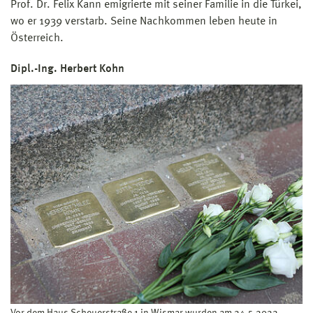
Prof. Dr. Felix Kann emigrierte mit seiner Familie in die Türkei,
wo er 1939 verstarb. Seine Nachkommen leben heute in
Österreich.
Dipl.-Ing. Herbert Kohn
Vor dem Haus Scheuerstraße 1 in Wismar wurden am 24.5.2022