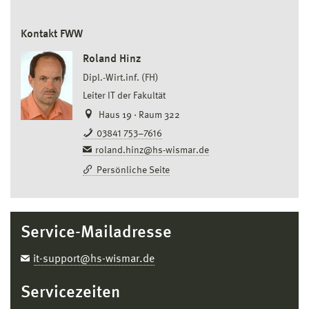
Persönliches Konto
oder ein Schul- und
Geschäftskonto ist, dann ist es erforderlich,
Kontakt FWW
dass Sie
Persönliches Konto
auswählen.
Roland Hinz
Verifizieren Sie Ihr Schulkonto und akzeptieren
Dipl.-Wirt.inf. (FH)
Sie bitte die Geschäftsbedingungen.
Leiter IT der Fakultät
Haus 19 · Raum 322
03841 753–7616
roland.hinz@hs-wismar.de
Persönliche Seite
Service-Mailadresse
it-support@hs-wismar.de
Servicezeiten