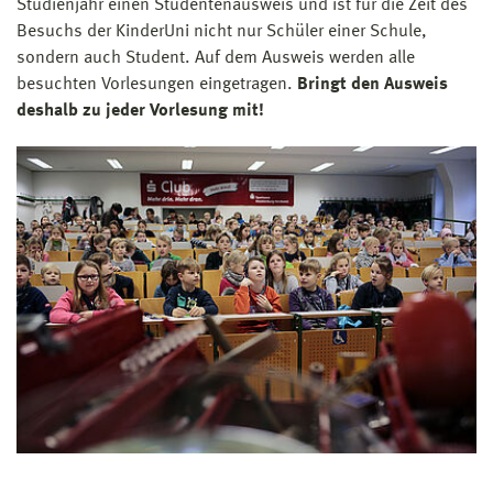
Studienjahr einen Studentenausweis und ist für die Zeit des
Besuchs der KinderUni nicht nur Schüler einer Schule,
sondern auch Student. Auf dem Ausweis werden alle
besuchten Vorlesungen eingetragen.
Bringt den Ausweis
deshalb zu jeder Vorlesung mit!