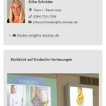
Silke Schröder
Haus 1 · Raum 125a
03841 753–7209
silke.schroeder@hs-wismar.de
kinder-uni@hs-wismar.de
Rückblick auf KinderUni-Vorlesungen