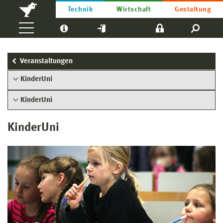
Technik
Wirtschaft
Gestaltung
Veranstaltungen
KinderUni
KinderUni
KinderUni