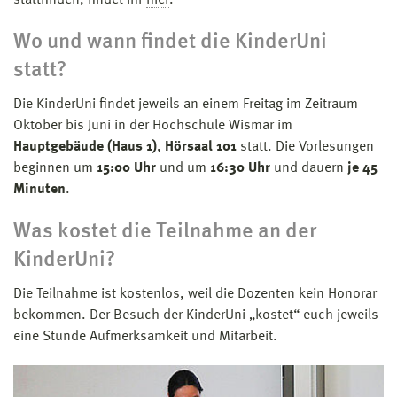
Wo und wann findet die KinderUni
statt?
Die KinderUni findet jeweils an einem Freitag im Zeitraum
Oktober bis Juni in der Hochschule Wismar im
Hauptgebäude (Haus 1)
,
Hörsaal 101
statt. Die Vorlesungen
beginnen um
15:00 Uhr
und um
16:30 Uhr
und dauern
je 45
Minuten
.
Was kostet die Teilnahme an der
KinderUni?
Die Teilnahme ist kostenlos, weil die Dozenten kein Honorar
bekommen. Der Besuch der KinderUni „kostet“ euch jeweils
eine Stunde Aufmerksamkeit und Mitarbeit.