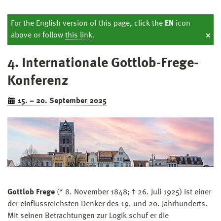
For the English version of this page, click the
EN
icon
above or follow
this link
.
⨉
4. Internationale Gottlob-Frege-
Konferenz
15. – 20. September 2025
Gottlob Frege
(* 8. November 1848; † 26. Juli 1925) ist einer
der einflussreichsten Denker des 19. und 20. Jahrhunderts.
Mit seinen Betrachtungen zur Logik schuf er die