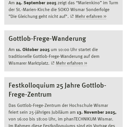
Am
24. September 2025
zeigt das “Marienkino” im Turm
der St.-Marien-Kirche die SOKO Wismar Sonderfolge
”Die Gleichung geht nicht auf".
Mehr erfahren >>
Gottlob-Frege-Wanderung
Am
11. Oktober 2025
um 10:00 Uhr startet die
traditionelle Gottlob-Frege-Wanderung auf dem
Wismarer Marktplatz.
Mehr erfahren >>
Festkolloquium 25 Jahre Gottlob-
Frege-Zentrum
Das Gottlob-Frege-Zentrum der Hochschule Wismar
feiert sein 25-jähriges Jubiläum am
13. November 2025,
von 16:00 bis 18:00 Uhr, im phanTECHNIKUM Wismar.
Im Rahmen diese Festkolloquiums sind ein Vortrag des