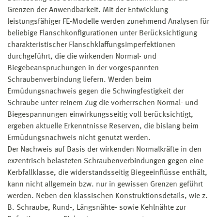
Grenzen der Anwendbarkeit. Mit der Entwicklung
leistungsfähiger FE-Modelle werden zunehmend Analysen für
beliebige Flanschkonfigurationen unter Berücksichtigung
charakteristischer Flanschklaffungsimperfektionen
durchgeführt, die die wirkenden Normal- und
Biegebeanspruchungen in der vorgespannten
Schraubenverbindung liefern. Werden beim
Ermüdungsnachweis gegen die Schwingfestigkeit der
Schraube unter reinem Zug die vorherrschen Normal- und
Biegespannungen einwirkungsseitig voll berücksichtigt,
ergeben aktuelle Erkenntnisse Reserven, die bislang beim
Ermüdungsnachweis nicht genutzt werden.
Der Nachweis auf Basis der wirkenden Normalkräfte in den
exzentrisch belasteten Schraubenverbindungen gegen eine
Kerbfallklasse, die widerstandsseitig Biegeeinflüsse enthält,
kann nicht allgemein bzw. nur in gewissen Grenzen geführt
werden. Neben den klassischen Konstruktionsdetails, wie z.
B. Schraube, Rund-, Längsnähte- sowie Kehlnähte zur