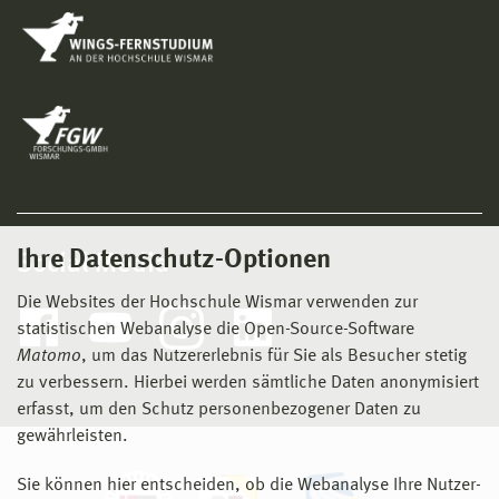
Ihre Datenschutz-Optionen
Social Media
Die Websites der Hochschule Wismar verwenden zur
statistischen Webanalyse die Open-Source-Software
Matomo
, um das Nutzererlebnis für Sie als Besucher stetig
zu verbessern. Hierbei werden sämtliche Daten anonymisiert
erfasst, um den Schutz personenbezogener Daten zu
gewährleisten.
Sie können hier entscheiden, ob die Webanalyse Ihre Nutzer-