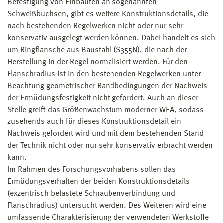
Befestigung von Einbauten an sogenannten
Schweißbuchsen, gibt es weitere Konstruktionsdetails, die
nach bestehenden Regelwerken nicht oder nur sehr
konservativ ausgelegt werden können. Dabei handelt es sich
um Ringflansche aus Baustahl (S355N), die nach der
Herstellung in der Regel normalisiert werden. Für den
Flanschradius ist in den bestehenden Regelwerken unter
Beachtung geometrischer Randbedingungen der Nachweis
der Ermüdungsfestigkeit nicht gefordert. Auch an dieser
Stelle greift das Größenwachstum moderner WEA, sodass
zusehends auch für dieses Konstruktionsdetail ein
Nachweis gefordert wird und mit dem bestehenden Stand
der Technik nicht oder nur sehr konservativ erbracht werden
kann.
Im Rahmen des Forschungsvorhabens sollen das
Ermüdungsverhalten der beiden Konstruktionsdetails
(exzentrisch belastete Schraubenverbindung und
Flanschradius) untersucht werden. Des Weiteren wird eine
umfassende Charakterisierung der verwendeten Werkstoffe