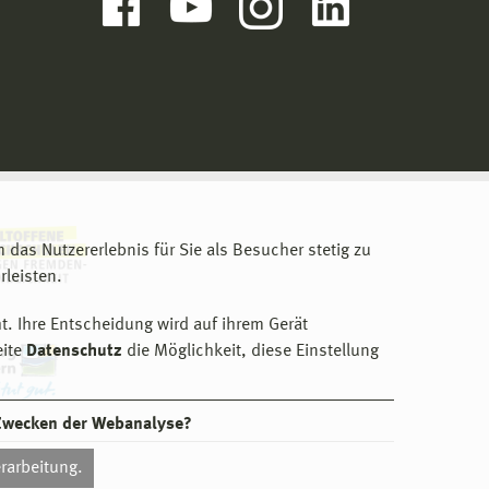
m das Nutzererlebnis für Sie als Besucher stetig zu
leisten.
t. Ihre Entscheidung wird auf ihrem Gerät
eite
Datenschutz
die Möglichkeit, diese Einstellung
 Zwecken der Webanalyse?
rarbeitung.