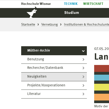
Hochschule Wismar
TECHNIK
WIRTSCHAFT
Studium
Startseite
Vernetzung
Institutionen & Hochschulun
07.05.2
Müther-Archiv
Lan
Benutzung
Recherche/Datenbank
Neuigkeiten
Projekte/Kooperationen
Literatur
Motiv der