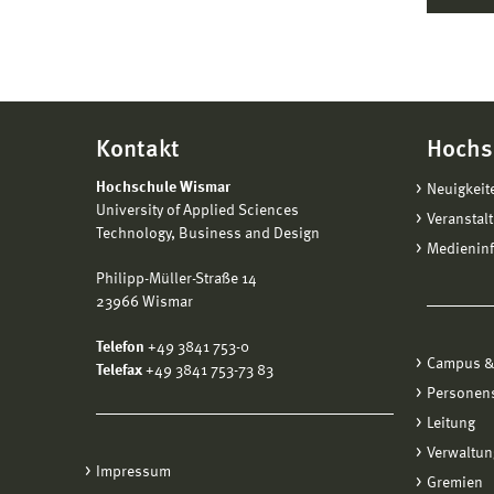
Kontakt
Hochs
Hochschule Wismar
Neuigkeit
University of Applied Sciences
Veranstal
Technology, Business and Design
Medienin
Philipp-Müller-Straße 14
23966 Wismar
Telefon
+49 3841 753-0
Campus &
Telefax
+49 3841 753-73 83
Personen
Leitung
Verwaltun
Impressum
Gremien