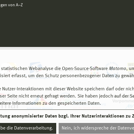
ngen von A−Z
 statistischen Webanalyse die Open-Source-Software
Matomo
, u
siert erfasst, um den Schutz personenbezogener Daten zu gewähr
 Nutzer-Interaktionen mit dieser Website speichern darf oder nich
er Seite nicht erneut gefragt werden. Sie haben jedoch auf der S
eitere Informationen zu den gespeicherten Daten.
eitung anonymisierter Daten bzgl. Ihrer Nutzerinteraktionen zu
© 2026 Hochschule Wismar
aube die Datenverarbeitung.
Nein, ich widerspreche der Datenve