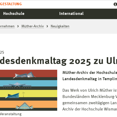
GESTALTUNG
Hochschule
International
ternehmen
Müther-Archiv
Neuigkeiten
025
desdenkmaltag 2025 zu Ul
Müther-Archiv der Hochschule
Landesdenkmaltag in Templin
Das Werk von Ulrich Müther is
Bundesländern Mecklenburg-
gemeinsamen zweitägigen Lan
Archiv der Hochschule Wismar 
 Veranstaltung