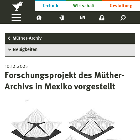
Technik
Wirtschaft
Gestaltung
EN
Müther-Archiv
Neuigkeiten
10.12.2025
Forschungsprojekt des Müther-
Archivs in Mexiko vorgestellt