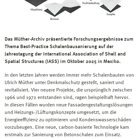
Das Müther-Archiv präsentierte Forschungsergebnisse zum
Thema Best-Practice Schalenbausanierung auf der
Jahrestagung der International Association of Shell and
Spatial Structures (IASS) im Oktober 2025 in Mexiko.
In den letzten Jahren werden immer mehr Schalenbauten von
Ulrich Müther unter Denkmalschutz gestellt, saniert und
revitalisiert. Vier neuere Projekte, die ursprünglich zwischen
1966 und 1972 entstanden sind, ragen beispielhaft hervor.
In diesen Fällen wurden neue Fassadengestaltungslösungen
und Heizungs-/Lüftungskonzepte umgesetzt, um die
Energieeffizienz zu optimieren und Kondenswasserschäden
vorzubeugen. Eine neue, carbon-basierte Technologie kam
erstmals zur Sanierung von Betonschalen zum Einsatz.